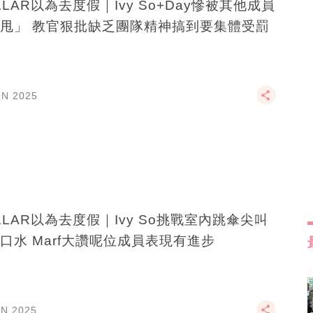
LLAR以為去度假｜Ivy So+Day慘被其他成員
甩」 教官狠批缺乏團隊精神搞到要集體受罰
UN 2025
LLAR以為去度假｜Ivy So挑戰室內跳傘尖叫
口水 Marf大讚呢位成員表現有進步
UN 2025