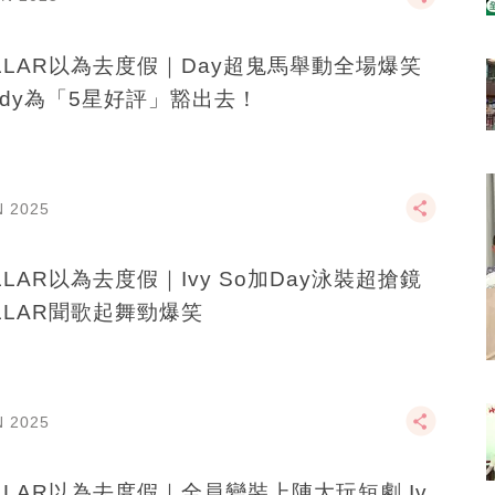
LLAR以為去度假｜Day超鬼馬舉動全場爆笑
ndy為「5星好評」豁出去！
N 2025
LLAR以為去度假｜Ivy So加Day泳裝超搶鏡
LLAR聞歌起舞勁爆笑
N 2025
LLAR以為去度假｜全員變裝上陣大玩短劇 Iv