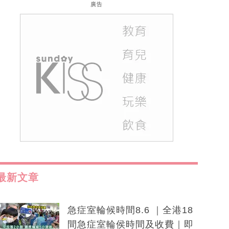
廣告
最新文章
急症室輪候時間8.6 ｜全港18
間急症室輪侯時間及收費｜即