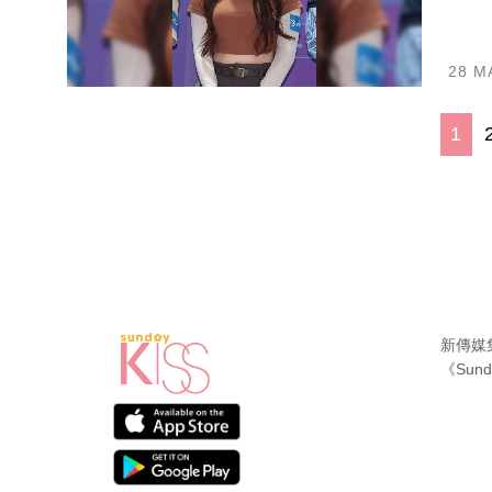
28 M
1
新傳媒
《Sund