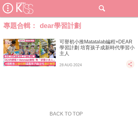
專題合輯：
dear學習計劃
可譽初小推Matatalab編程+DEAR
學習計劃 培育孩子成新時代學習小
主人
28 AUG 2024
BACK TO TOP