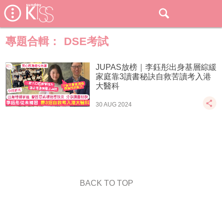
專題合輯：
DSE考試
JUPAS放榜｜李鈺彤出身基層綜緩
家庭靠3讀書秘訣自救苦讀考入港
大醫科
30 AUG 2024
BACK TO TOP