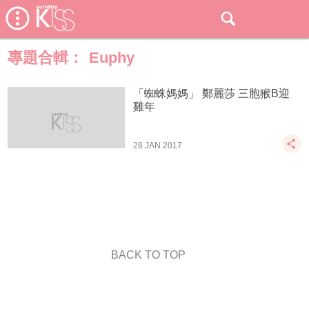
專題合輯：
Euphy
「蜘蛛媽媽」 鄭麗莎 三胞猴B迎
雞年
28 JAN 2017
BACK TO TOP