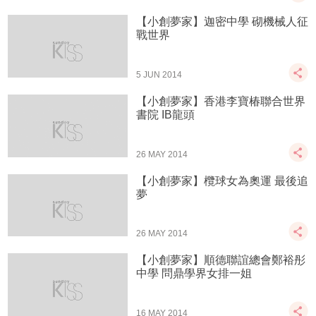
【小創夢家】迦密中學 砌機械人征
戰世界
5 JUN 2014
【小創夢家】香港李寶椿聯合世界
書院 IB龍頭
26 MAY 2014
【小創夢家】欖球女為奧運 最後追
夢
26 MAY 2014
【小創夢家】順德聯誼總會鄭裕彤
中學 問鼎學界女排一姐
16 MAY 2014