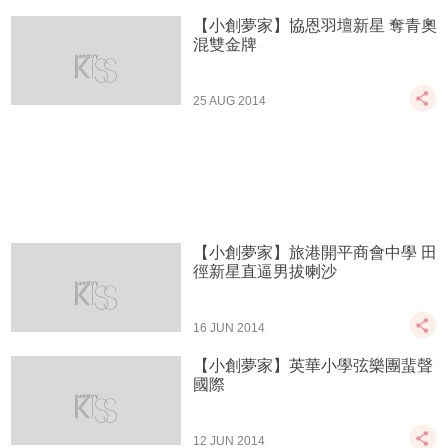
【小創夢家】協恩羽壇新星 奪青奧
混雙金牌
25 AUG 2014
【小創夢家】旅港開平商會中學 田
徑新星直逼男拔喇沙
16 JUN 2014
【小創夢家】英華小學弦樂團蜚聲
國際
12 JUN 2014