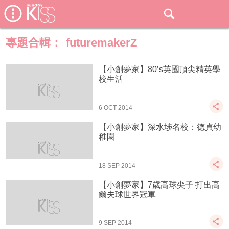
專題合輯：
futuremakerZ
【小創夢家】80’s英國頂尖精英學
校生活
6 OCT 2014
【小創夢家】深水埗名校：德貞幼
稚園
18 SEP 2014
【小創夢家】7歲高球尖子 打出高
爾夫球世界冠軍
9 SEP 2014