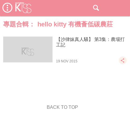
專題合輯：
hello kitty 有機薈低碳農莊
【沙律妹真人騷】 第3集：農場打
工記
19 NOV 2015
BACK TO TOP