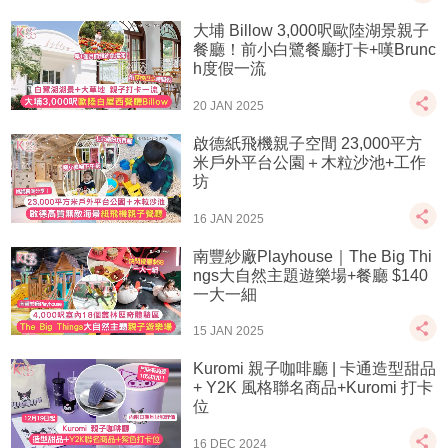
大埔 Billow 3,000呎歐陸湖景親子
餐廳！前小白鷺餐廳打卡+嘆Brunc
h度假一流
20 JAN 2025
啟德紙飛機親子空間 23,000平方
米戶外平台公園＋木粒沙池+工作
坊
16 JAN 2025
南豐紗廠Playhouse｜The Big Thi
ngs大自然主題遊樂場+餐廳 $140
一大一細
15 JAN 2025
Kuromi 親子咖啡廳 | 卡通造型甜品
+ Y2K 風格聯名商品+Kuromi 打卡
位
16 DEC 2024