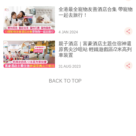
全港最全寵物友善酒店合集 帶寵物
一起去旅行！
4 JAN 2024
親子酒店｜富豪酒店主題住宿神還
原舊尖沙咀站 輕鐵遊戲區/2米高列
車裝置
31 AUG 2023
BACK TO TOP