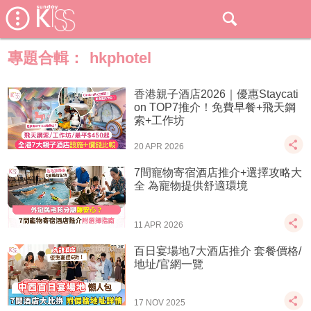
專題合輯：
hkphotel
香港親子酒店2026｜優惠Staycati
on TOP7推介！免費早餐+飛天鋼
索+工作坊
20 APR 2026
7間寵物寄宿酒店推介+選擇攻略大
全 為寵物提供舒適環境
11 APR 2026
百日宴場地7大酒店推介 套餐價格/
地址/官網一覽
17 NOV 2025