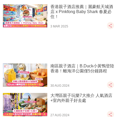
香港親子酒店推薦｜麗豪航天城酒
店 x Pinkfong Baby Shark 春夏必
住！
3 MAR 2025
南區親子酒店｜B.Duck小黃鴨登陸
香港！離海洋公園僅5分鐘路程
30 AUG 2024
大灣區親子玩樂7大推介 人氣酒店
+室內外親子好去處
27 AUG 2024