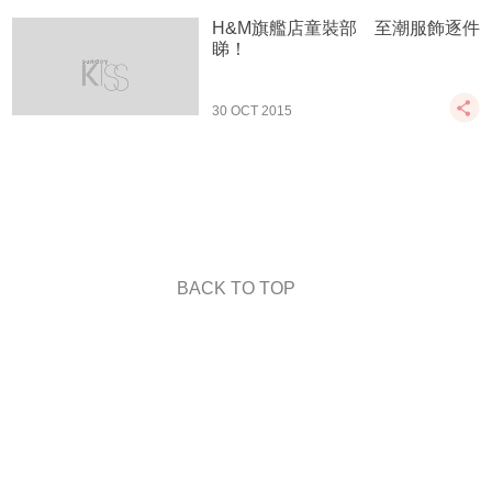
H&M旗艦店童裝部 至潮服飾逐件
睇！
30 OCT 2015
BACK TO TOP