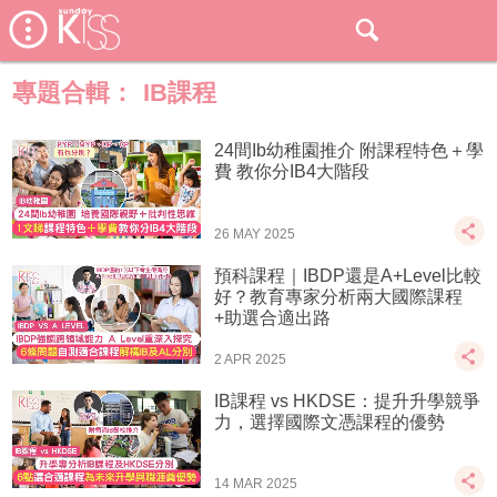
專題合輯：
IB課程
24間Ib幼稚園推介 附課程特色＋學
費 教你分IB4大階段
26 MAY 2025
預科課程｜IBDP還是A+Level比較
好？教育專家分析兩大國際課程
+助選合適出路
2 APR 2025
IB課程 vs HKDSE：提升升學競爭
力，選擇國際文憑課程的優勢
14 MAR 2025