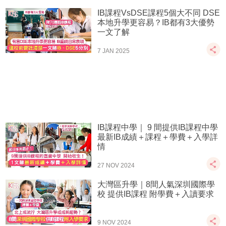
IB課程VsDSE課程5個大不同 DSE
本地升學更容易？IB都有3大優勢
一文了解
7 JAN 2025
IB課程中學｜ 9 間提供IB課程中學
最新IB成績＋課程＋學費＋入學詳
情
27 NOV 2024
大灣區升學｜8間人氣深圳國際學
校 提供IB課程 附學費＋入讀要求
9 NOV 2024