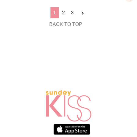
1
2
3
BACK TO TOP