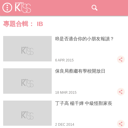
專題合輯：
IB
IB是否適合你的小朋友報讀？
6 APR 2015
保良局蔡繼有學校開放日
18 MAR 2015
丁子高 楊千嬅 中級怪獸家長
2 DEC 2014