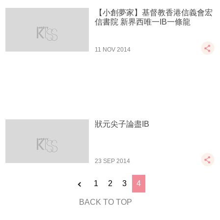
【小創夢家】基督教香港信義會宏
信書院 新界西唯一IB一條龍
11 NOV 2014
狀元尖子論盡IB
23 SEP 2014
1
2
3
4
BACK TO TOP