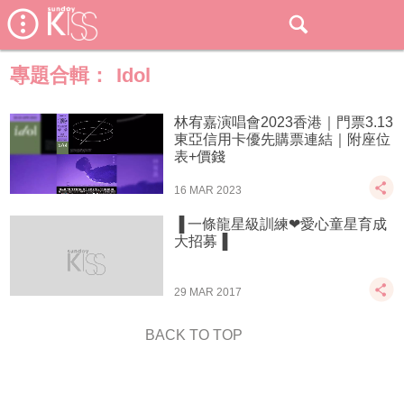
專題合輯：
Idol
林宥嘉演唱會2023香港｜門票3.13
東亞信用卡優先購票連結｜附座位
表+價錢
16 MAR 2023
▐ 一條龍星級訓練❤愛心童星育成
大招募▐
29 MAR 2017
BACK TO TOP