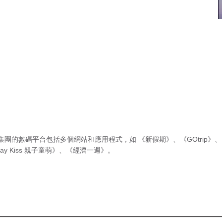
集團的數碼平台包括多個網站和應用程式，如
《新假期》
、
《GOtrip》
、
ay Kiss 親子童萌》
、
《經濟一週》
。