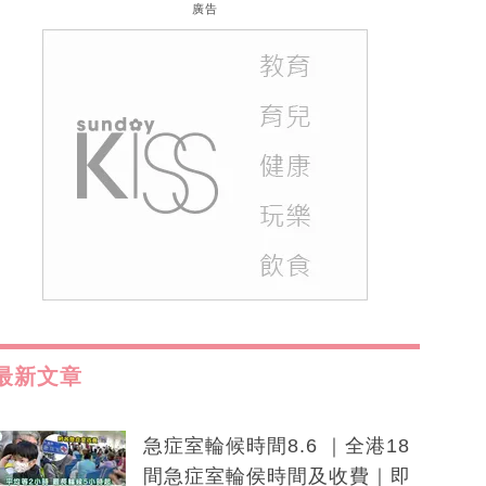
廣告
最新文章
急症室輪候時間8.6 ｜全港18
間急症室輪侯時間及收費｜即