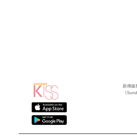
新傳媒
《Sund