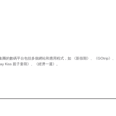
集團的數碼平台包括多個網站和應用程式，如
《新假期》
、
《GOtrip》
、
ay Kiss 親子童萌》
、
《經濟一週》
。