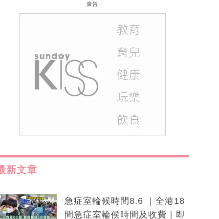
廣告
最新文章
急症室輪候時間8.6 ｜全港18
間急症室輪侯時間及收費｜即