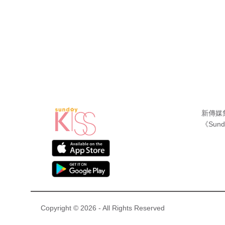
新傳媒
《Sund
Copyright © 2026 - All Rights Reserved