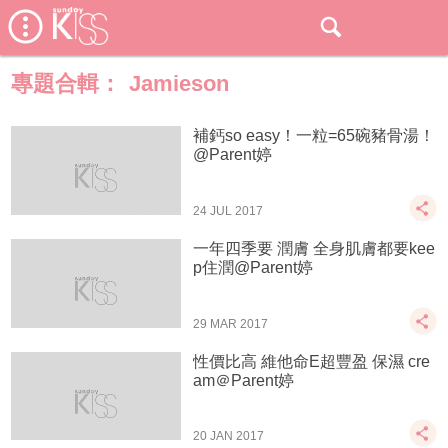
專題合輯：
Jamieson
補鈣so easy！一粒=65碗豬骨湯！
@Parent婷
24 JUL 2017
一年四季要 潤膚 全身肌膚都要kee
p住潤@Parent婷
29 MAR 2017
性價比高 維他命E超豐盈 保濕 cre
am＠Parent婷
20 JAN 2017