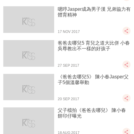
嗯哼Jasper成為男子漢 兄弟協力有
體育精神
17 NOV 2017
爸爸去哪兒5 育兒之道大比併 小春
吳尊教出不一樣的好孩子
27 SEP 2017
《爸爸去哪兒5》 陳小春Jasper父
子5個溫馨舉動
20 SEP 2017
父子檔拍《爸爸去哪兒》 陳小春
餅印仔曝光
18 AUG 2017