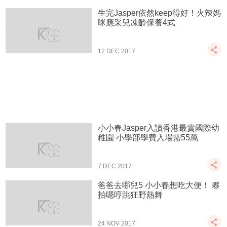
生完Jasper依然keep得好！火辣媽
咪應采兒凍齡保養4式
12 DEC 2017
小小春Jasper入讀香港最貴國際幼
稚園 小學部學費入場需55萬
7 DEC 2017
爸爸去哪兒5 小小春想吃大便！ 夥
拍嗯哼跳狂野熱舞
24 NOV 2017