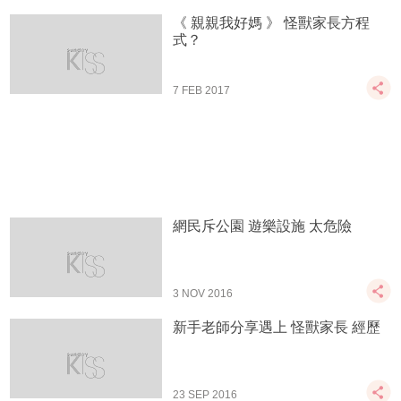
《 親親我好媽 》 怪獸家長方程
式？
7 FEB 2017
網民斥公園 遊樂設施 太危險
3 NOV 2016
新手老師分享遇上 怪獸家長 經歷
23 SEP 2016