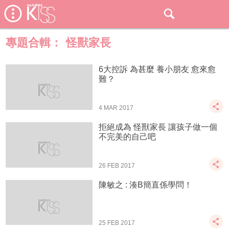
專題合輯：
怪獸家長
6大控訴 為甚麼 養小朋友 愈來愈
難？
4 MAR 2017
拒絕成為 怪獸家長 讓孩子做一個
不完美的自己吧
26 FEB 2017
陳敏之 : 湊B簡直係學問！
25 FEB 2017