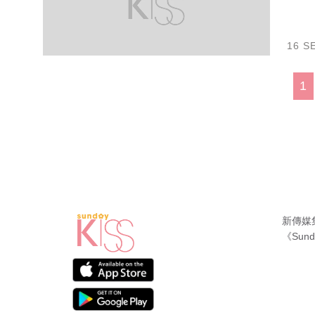
16 S
1
新傳媒
《Sund