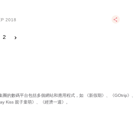
EP 2018
2
集團的數碼平台包括多個網站和應用程式，如
《新假期》
、
《GOtrip》
、
ay Kiss 親子童萌》
、
《經濟一週》
。