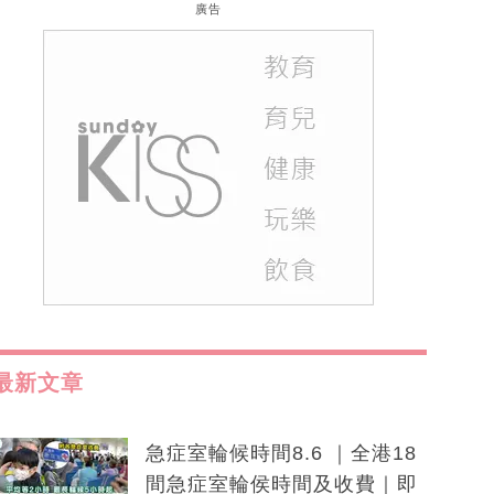
廣告
最新文章
急症室輪候時間8.6 ｜全港18
間急症室輪侯時間及收費｜即