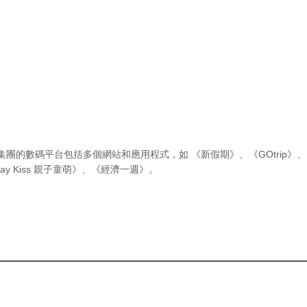
集團的數碼平台包括多個網站和應用程式，如
《新假期》
、
《GOtrip》
、
ay Kiss 親子童萌》
、
《經濟一週》
。