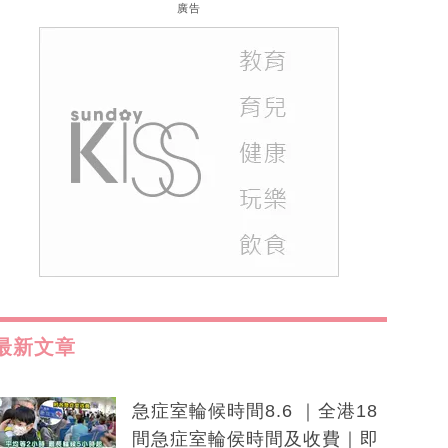
廣告
最新文章
急症室輪候時間8.6 ｜全港18
間急症室輪侯時間及收費｜即