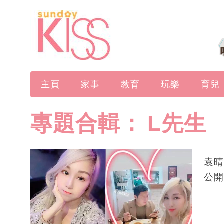
主頁
家事
教育
玩樂
育兒
專題合輯：
L先生
袁晴
公開