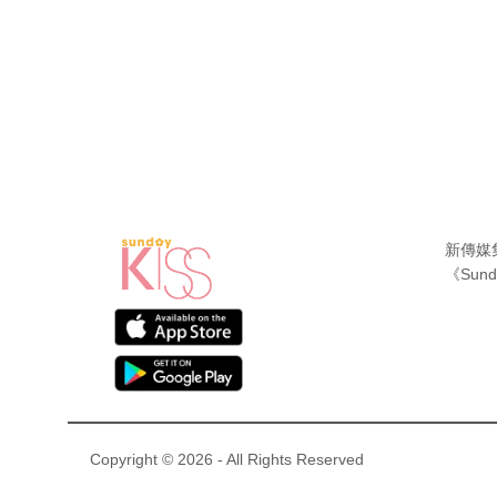
新傳媒
《Sund
Copyright © 2026 - All Rights Reserved