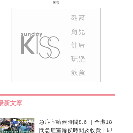
廣告
最新文章
急症室輪候時間8.6 ｜全港18
間急症室輪侯時間及收費｜即