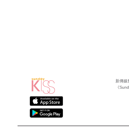
新傳媒
《Sund