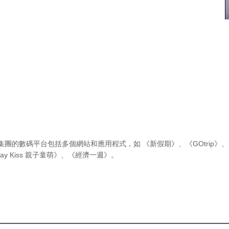
集團的數碼平台包括多個網站和應用程式，如
《新假期》
、
《GOtrip》
、
ay Kiss 親子童萌》
、
《經濟一週》
。