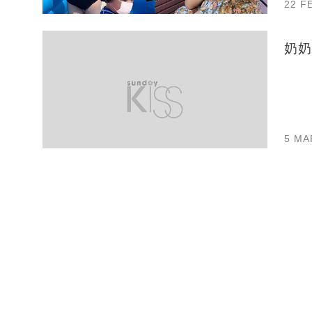
22 F
奶奶
5 MA