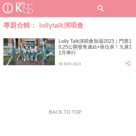
專題合輯：
lollytalk演唱會
Lolly Talk演唱會加場2023｜門票1
0.25公開發售連結+座位表！九展1
1月舉行
30 NOV 2023
BACK TO TOP