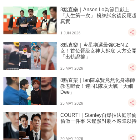
8點直樂｜Anson Lo為節目獻上
「人生第一次」 粉絲試食後反應超
真實
1 JUN 2026
8點直樂｜今星期選最強GEN Z
女！首位晉級女神大起底 大方公開
「出軌證據」
25 MAY 2026
8點直樂｜Ian陳卓賢竟然化身導師
教煮嘢食！連同1隊友大戰「大細
Dee」
25 MAY 2026
COURT!｜Stanley自爆拍法庭景偷
偷做一件事 朱鑑然對劇本嚴陣以待
20 MAY 2026