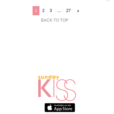
1
2
3
…
27
BACK TO TOP