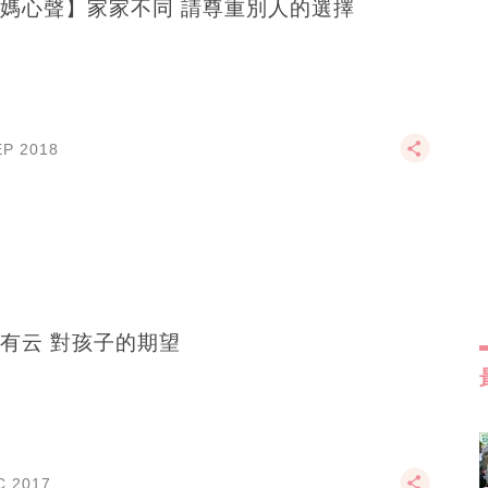
媽心聲】家家不同 請尊重別人的選擇
EP 2018
有云 對孩子的期望
C 2017