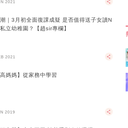
UN 2021
潮｜3月初全面復課成疑 是否值得送子女讀N
私立幼稚園？【趙sir專欄】
EB 2021
高媽媽】從家務中學習
AN 2019