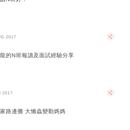
UG 2017
龍的N班報讀及面試經驗分享
N 2017
家路邊攤 大懶蟲變勤媽媽