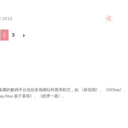
N 2016
2
3
集團的數碼平台包括多個網站和應用程式，如
《新假期》
、
《GOtrip》
、
ay Kiss 親子童萌》
、
《經濟一週》
。