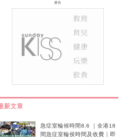
廣告
最新文章
急症室輪候時間8.6 ｜全港18
間急症室輪侯時間及收費｜即