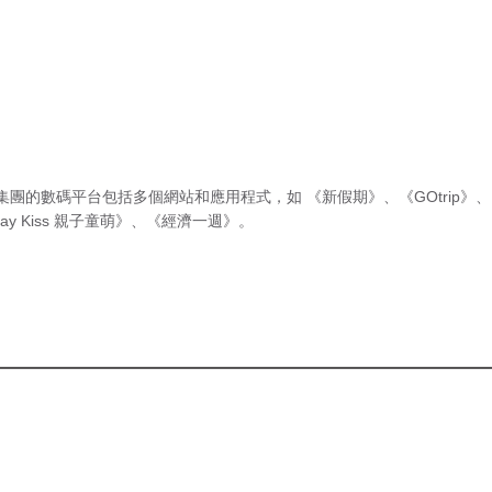
集團的數碼平台包括多個網站和應用程式，如
《新假期》
、
《GOtrip》
、
ay Kiss 親子童萌》
、
《經濟一週》
。