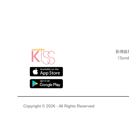
新傳媒
《Sund
Copyright © 2026 - All Rights Reserved