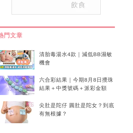
熱門文章
清胎毒湯水4款｜減低BB濕敏
機會
六合彩結果｜今期8月8日攪珠
結果＋中獎號碼＋派彩金額
尖肚是陀仔 圓肚是陀女？到底
有無根據？