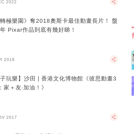
EC 2022
轉極樂園》奪2018奧斯卡最佳動畫長片！ 盤
年 Pixar作品到底有幾好睇！
R 2018
子玩樂】沙田 | 香港文化博物館《彼思動畫3
：家＋友‧加油！》
OV 2017