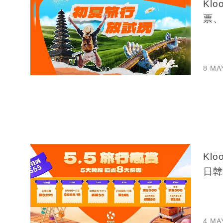
Kl
票、
8 MA
Kl
日韓
4 MA