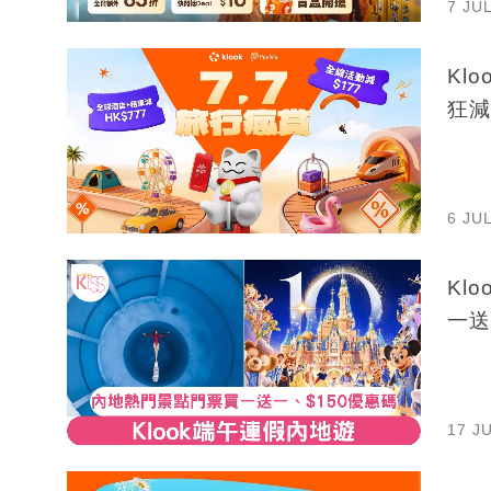
7 JU
Kl
狂減
6 JU
Kl
一送
17 J