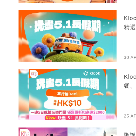
Kl
精選
30 A
Kl
餐、
25 A
聖誕