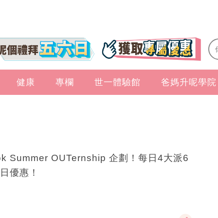
健康
專欄
世一體驗館
爸媽升呢學院
ok Summer OUTernship 企劃！每日4大派6
日優惠！