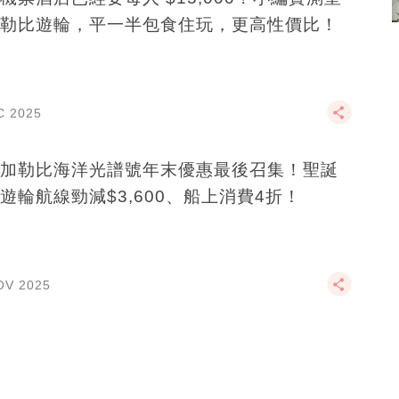
勒比遊輪，平一半包食住玩，更高性價比！
C 2025
加勒比海洋光譜號年末優惠最後召集！聖誕
遊輪航線勁減$3,600、船上消費4折！
OV 2025