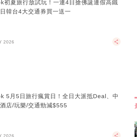
ook初夏旅行放試玩！一連4日搶佛誕連假高鐵
日韓台4大交通券買一送一
Y 2026
ook 5月5日旅行瘋賞日！全日大派抵Deal、中
酒店/玩樂/交通勁減$555
Y 2026