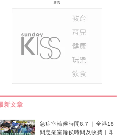
廣告
最新文章
急症室輪候時間8.7 ｜全港18
間急症室輪侯時間及收費｜即