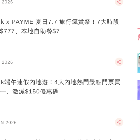
L 2026
ook x PAYME 夏日7.7 旅行瘋賞祭！7大時段
$777、本地自助餐$7
L 2026
ook端午連假內地遊！4大內地熱門景點門票買
一、激減$150優惠碼
UN 2026