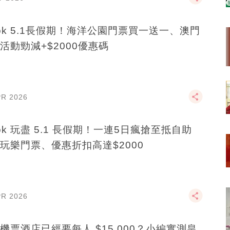
ook 5.1長假期！海洋公園門票買一送一、澳門
活動勁減+$2000優惠碼
PR 2026
ook 玩盡 5.1 長假期！一連5日瘋搶至抵自助
玩樂門票、優惠折扣高達$2000
PR 2026
機票酒店已經要每人 $15,000？小編實測皇