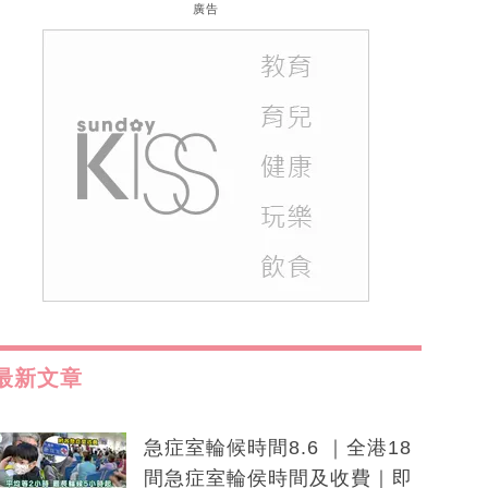
廣告
最新文章
急症室輪候時間8.6 ｜全港18
間急症室輪侯時間及收費｜即