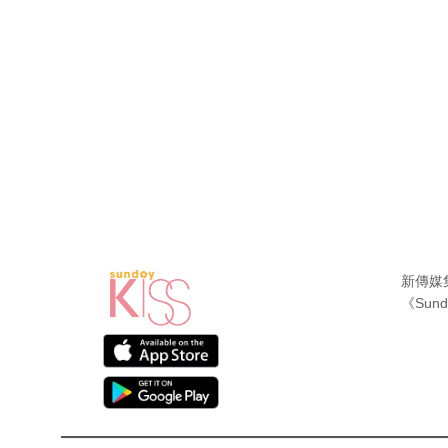
新傳媒
《Sund