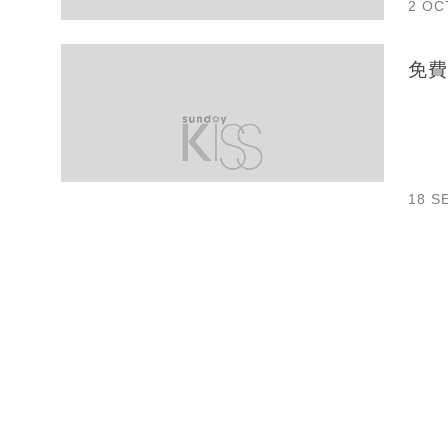
2 OC
免費
18 S