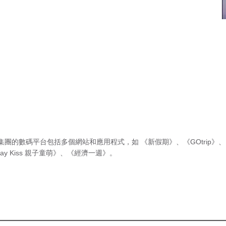
集團的數碼平台包括多個網站和應用程式，如
《新假期》
、
《GOtrip》
、
ay Kiss 親子童萌》
、
《經濟一週》
。