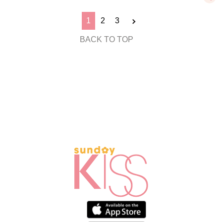
1
2
3
BACK TO TOP