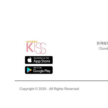
新傳媒
《Sund
Copyright © 2026 - All Rights Reserved