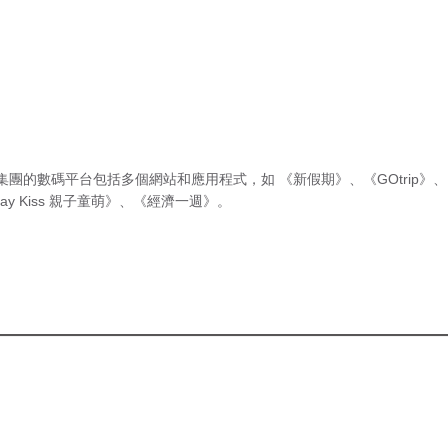
集團的數碼平台包括多個網站和應用程式，如
《新假期》
、
《GOtrip》
、
ay Kiss 親子童萌》
、
《經濟一週》
。