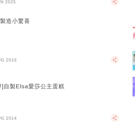
AN 2025
製造小驚喜
UG 2016
學]自製Elsa愛莎公主蛋糕
UG 2014