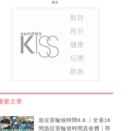
廣告
最新文章
急症室輪候時間8.8 ｜全港18
間急症室輪侯時間及收費｜即