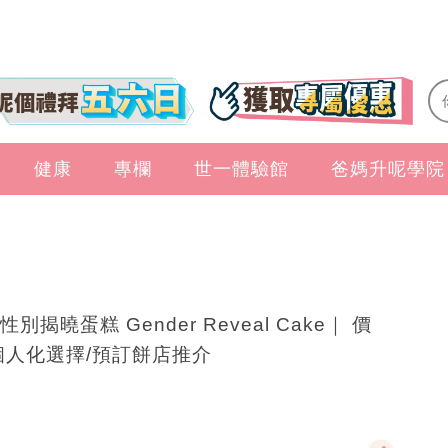
健康
專欄
世一體驗館
爸媽升呢學院
性別揭曉蛋糕 Gender Reveal Cake｜ 價
個人化選擇/預訂餅店推介