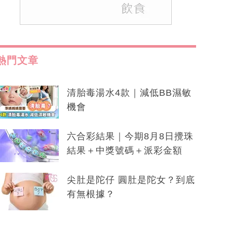
熱門文章
清胎毒湯水4款｜減低BB濕敏
機會
六合彩結果｜今期8月8日攪珠
結果＋中獎號碼＋派彩金額
尖肚是陀仔 圓肚是陀女？到底
有無根據？