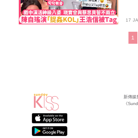
17 J
1
新傳媒
《Sund