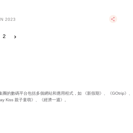
AN 2023
2
集團的數碼平台包括多個網站和應用程式，如
《新假期》
、
《GOtrip》
、
ay Kiss 親子童萌》
、
《經濟一週》
。