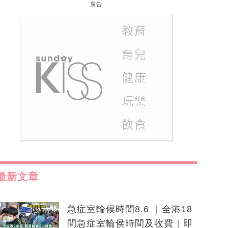
廣告
最新文章
急症室輪候時間8.6 ｜全港18
間急症室輪侯時間及收費｜即