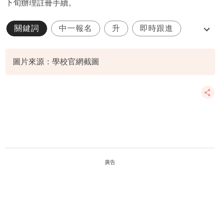
下旬辦理註冊手續。
關鍵詞
中一報名
升
即時跟進
直資名校
圖片來源：學校官網截圖
廣告