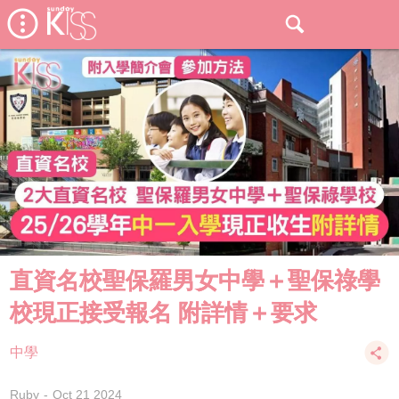
直資名校聖保羅男女中學＋聖保祿學
校現正接受報名 附詳情＋要求
中學
Ruby
Oct 21 2024