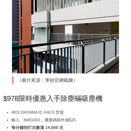
（圖片來源：學校官網截圖）
$978限時優惠入手除塵蟎吸塵機
IRIS OHYAMA IC-FAC4 型號
輸入「NMG002」優惠碼額外減$25
每分鐘拍打次數達 14,000 次