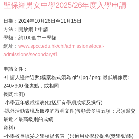
聖保羅男女中學2025/26年度入學申請
日期：2024年10月28日至11月15日
方法：開放網上申請
學額：約100個中一學額
網址：
www.spcc.edu.hk/chi/admissions/local-
admissions/secondary/f1
申請文件：
-申請人證件近照(檔案格式須為 gif / jpg / png; 最低解像度:
240×300 像素點，或相同
長闊比例)
-小學五年級成績表(包括所有學期成績及操行)
-課外活動表現及服務的證明文件(每類最多填五項；只須遞交
最近／最高級別的成績
資料)
-小學校長填妥之學校提名表［只適用於學校提名(獎學/助學)