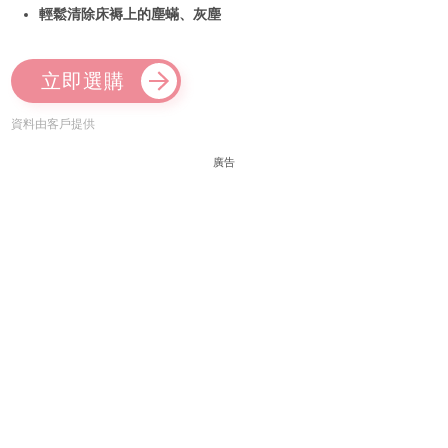
輕鬆清除床褥上的塵蟎、灰塵
立即選購
資料由客戶提供
廣告