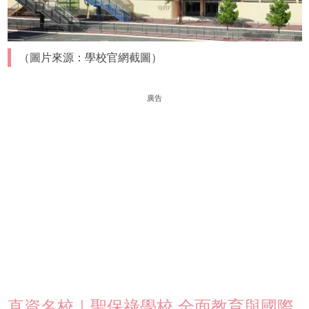
（圖片來源：學校官網截圖）
廣告
直資名校｜聖保祿學校 全面教育與國際