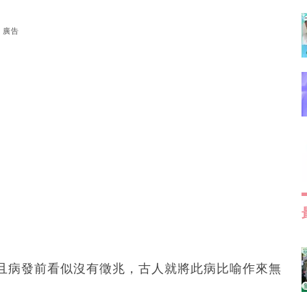
廣告
且病發前看似沒有徵兆，古人就將此病比喻作來無