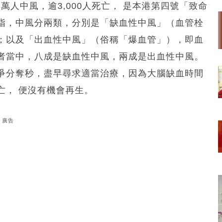
萬人中風，逾3,000人死亡， 是本港第四號「致命
指，中風分兩類，分別是「缺血性中風」（血管栓
；以及「出血性中風」（俗稱「爆血管」），即血
者當中，八成是缺血性中風，兩成是出血性中風。
爭分奪秒，盡早尋求適當治療，因為大腦缺血時間
亡， 便沒有機會再生。
廣告