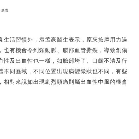
廣告
良生活習慣外，袁孟豪醫生表示，原來按摩用力過
，也有機會令到頸動脈、腦部血管撕裂，導致創傷
血性及出血性也一樣，如臉部垮了、口齒不清及行
體不同區域，不同位置出現病變徵狀也不同，有些
，相對來說如出現劇烈頭痛則屬出血性中風的機會