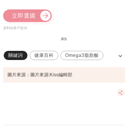
立即選購
資料由客戶提供
廣告
關鍵詞
健康百科
Omega3脂肪酸
心臟病預防
圖片來源：圖片來源:Kiss編輯部