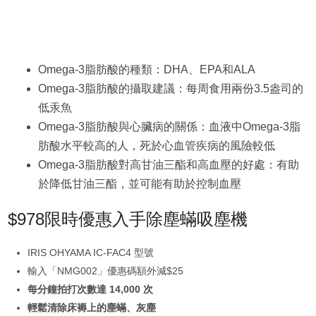
Omega-3脂肪酸的種類：DHA、EPA和ALA
Omega-3脂肪酸的攝取建議：每周食用兩份3.5盎司的
低汞魚
Omega-3脂肪酸與心臟病的關係：血液中Omega-3脂
肪酸水平較高的人，死於心血管疾病的風險較低
Omega-3脂肪酸對高甘油三酯和高血壓的好處：有助
於降低甘油三酯，並可能有助於控制血壓
$978限時優惠入手除塵蟎吸塵機
IRIS OHYAMA IC-FAC4 型號
輸入「NMG002」優惠碼額外減$25
每分鐘拍打次數達 14,000 次
輕鬆清除床褥上的塵蟎、灰塵