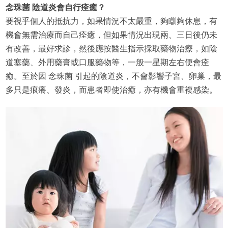
念珠菌 陰道炎會自行痊癒？
要視乎個人的抵抗力，如果情況不太嚴重，夠瞓夠休息，有
機會無需治療而自己痊癒，但如果情況出現兩、三日後仍未
有改善，最好求診，然後應按醫生指示採取藥物治療，如陰
道塞藥、外用藥膏或口服藥物等，一般一星期左右便會痊
癒。至於因 念珠菌 引起的陰道炎，不會影響子宮、卵巢，最
多只是痕癢、發炎，而患者即使治癒，亦有機會重複感染。