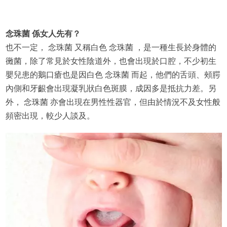
念珠菌 係女人先有？
也不一定， 念珠菌 又稱白色 念珠菌 ，是一種生長於身體的
黴菌，除了常見於女性陰道外，也會出現於口腔，不少初生
嬰兒患的鵝口瘡也是因白色 念珠菌 而起，他們的舌頭、頰腭
內側和牙齦會出現凝乳狀白色斑膜，成因多是抵抗力差。另
外， 念珠菌 亦會出現在男性性器官，但由於情況不及女性般
頻密出現，較少人談及。