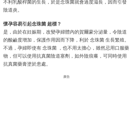
不利乳酸桿菌的生長，於是念珠菌就會過度滋長，因而引發
陰道炎。
懷孕容易引起念珠菌 超標？
是，由於在妊娠期，改變孕婦體內的賀爾蒙分泌量，令陰道
的酸鹼度增加，保護作用因而下降，利於 念珠菌 生長繁殖。
不過，孕婦即使有 念珠菌 ，也不用太擔心，雖然忌用口服藥
物，但可以使用抗真菌陰道塞劑，如外陰痕癢，可同時使用
抗真菌藥膏塗於患處。
廣告