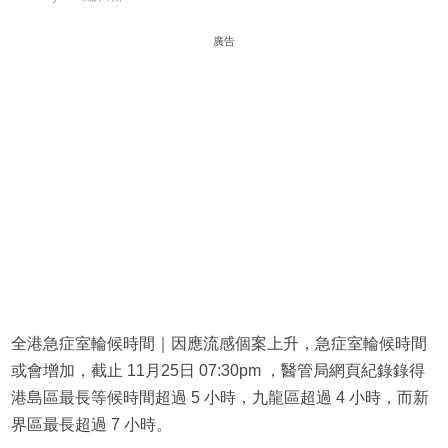
廣告
全港急症室輪候時間｜因應流感個案上升，急症室輪候時間
或會增加，截止 11月25日 07:30pm ，醫管局網頁紀錄錄得
港島區最長等候時間超過 5 小時，九龍區超過 4 小時，而新
界區最長超過 7 小時。