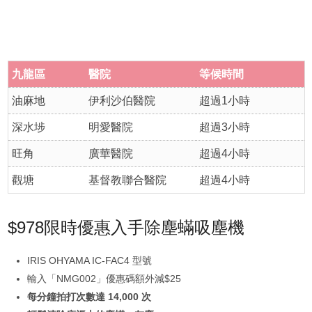
九龍區
醫院
等候時間
油麻地
伊利沙伯醫院
超過1小時
深水埗
明愛醫院
超過3小時
旺角
廣華醫院
超過4小時
觀塘
基督教聯合醫院
超過4小時
$978限時優惠入手除塵蟎吸塵機
IRIS OHYAMA IC-FAC4 型號
輸入「NMG002」優惠碼額外減$25
每分鐘拍打次數達 14,000 次