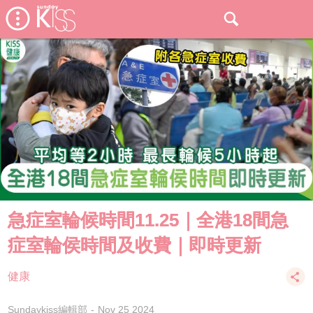
急症室輪候時間11.25｜全港18間急
症室輪侯時間及收費｜即時更新
健康
Sundaykiss編輯部
Nov 25 2024