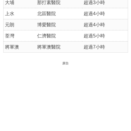
大埔
那打素醫院
超過3小時
上水
北區醫院
超過4小時
元朗
博愛醫院
超過4小時
荃灣
仁濟醫院
超過5小時
將軍澳
將軍澳醫院
超過7小時
廣告