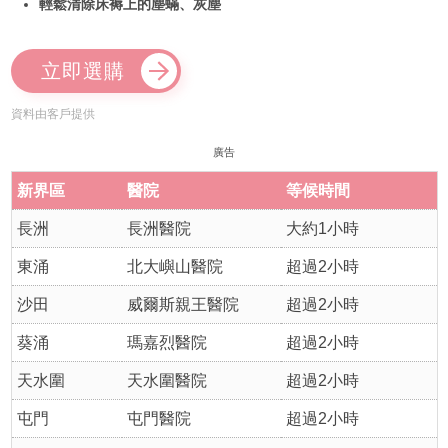
輕鬆清除床褥上的塵蟎、灰塵
立即選購
資料由客戶提供
廣告
新界區
醫院
等候時間
長洲
長洲醫院
大約1小時
東涌
北大嶼山醫院
超過2小時
沙田
威爾斯親王醫院
超過2小時
葵涌
瑪嘉烈醫院
超過2小時
天水圍
天水圍醫院
超過2小時
屯門
屯門醫院
超過2小時