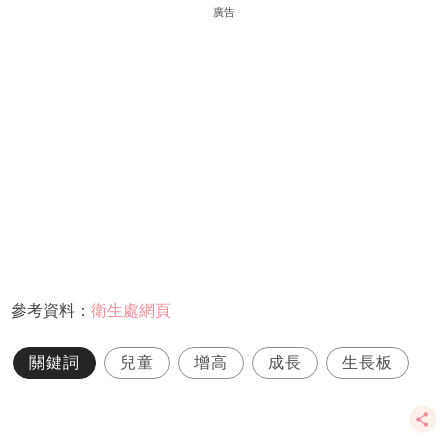
廣告
參考資料：
衛生處網頁
關鍵詞
兒童
增高
成長
生長板