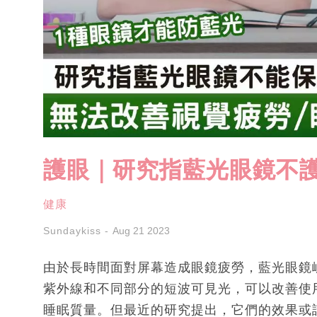
護眼｜研究指藍光眼鏡不護
健康
Sundaykiss
Aug 21 2023
由於長時間面對屏幕造成眼鏡疲勞，藍光眼鏡
紫外線和不同部分的短波可見光，可以改善使
睡眠質量。但最近的研究提出，它們的效果或