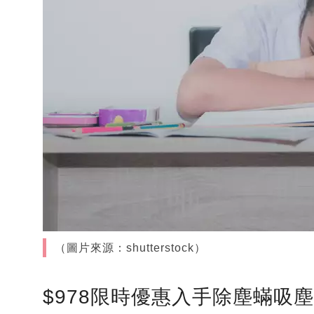
（圖片來源：shutterstock）
$978限時優惠入手除塵蟎吸