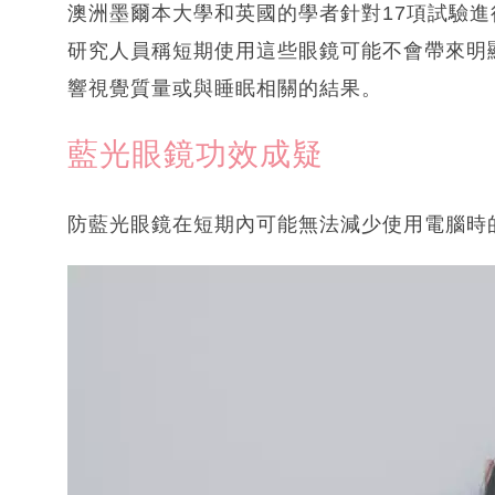
澳洲墨爾本大學和英國的學者針對17項試驗
研究人員稱短期使用這些眼鏡可能不會帶來明
響視覺質量或與睡眠相關的結果。
藍光眼鏡功效成疑
防藍光眼鏡在短期內可能無法減少使用電腦時