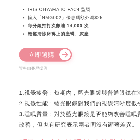
IRIS OHYAMA IC-FAC4 型號
輸入「NMG002」優惠碼額外減$25
每分鐘拍打次數達 14,000 次
輕鬆清除床褥上的塵蟎、灰塵
立即選購
資料由客戶提供
1.視覺疲勞：短期內，藍光眼鏡與普通眼鏡
2.視覺性能：藍光眼鏡對我們的視覺清晰度似
3.睡眠質量：對於藍光眼鏡是否能夠改善睡
改善，但也有研究表示兩者間沒有顯著差異。