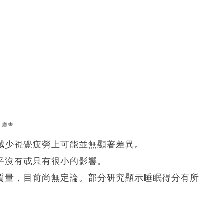
廣告
在減少視覺疲勞上可能並無顯著差異。
乎沒有或只有很小的影響。
眠質量，目前尚無定論。部分研究顯示睡眠得分有所