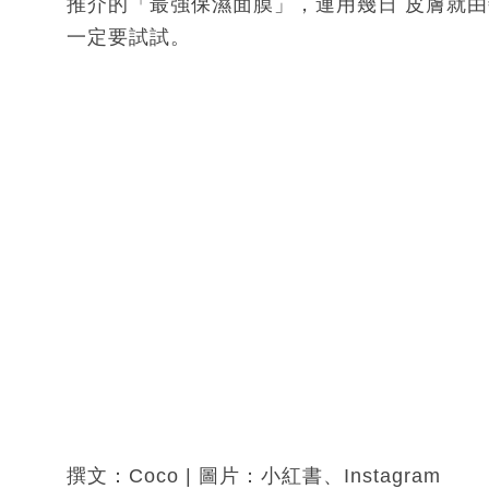
推介的「最強保濕面膜」，連用幾日 皮膚就由敏
一定要試試。
撰文：Coco | 圖片：小紅書、Instagram