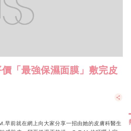
自製平價「最強保濕面膜」敷完皮
.M.早前就在網上向大家分享一招由她的皮膚科醫生