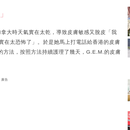
膜」
在加拿大時天氣實在太乾，導致皮膚敏感又脫皮「我
，實在太恐怖了」。於是她馬上打電話給香港的皮膚
方法，按照方法持續護理了幾天，G.E.M.的皮膚
廣告