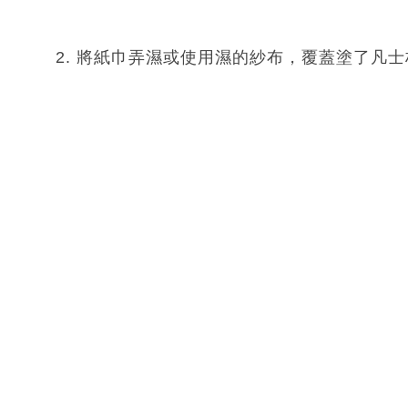
2. 將紙巾弄濕或使用濕的紗布，覆蓋塗了凡