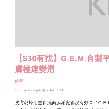
【$30有找】G.E.M.
膚極速變滑
健康
Sundaykiss編輯部
Apr 7 2019
皮膚乾燥用盡保濕面膜感覺都沒有效果？G.E