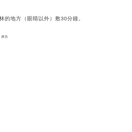
士林的地方（眼睛以外）敷30分鐘。
廣告