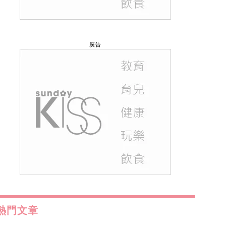
廣告
熱門文章