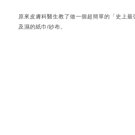
原來皮膚科醫生教了做一個超簡單的「史上最
及濕的紙巾/紗布。