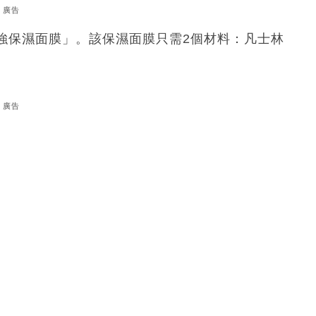
廣告
強保濕面膜」。該保濕面膜只需2個材料：凡士林
廣告