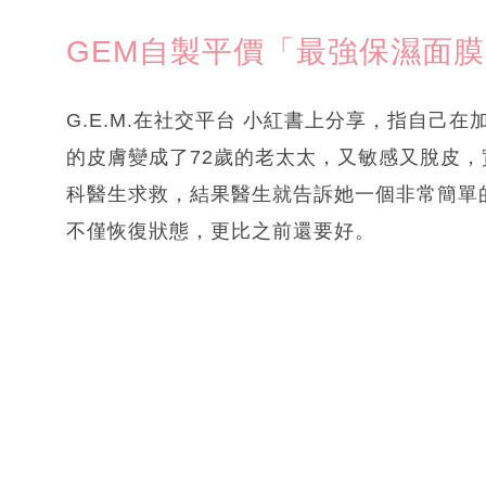
GEM自製平價「最強保濕面
G.E.M.在社交平台 小紅書上分享，指自己
的皮膚變成了72歲的老太太，又敏感又脫皮
科醫生求救，結果醫生就告訴她一個非常簡單的
不僅恢復狀態，更比之前還要好。