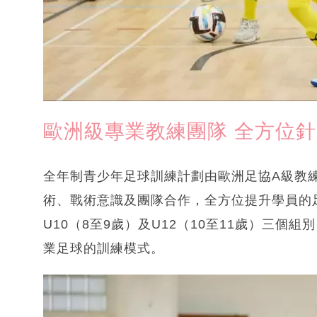
歐洲級專業教練團隊 全方位
全年制青少年足球訓練計劃由歐洲足協A級教練K
術、戰術意識及團隊合作，全方位提升學員的足
U10（8至9歲）及U12（10至11歲）三
業足球的訓練模式。