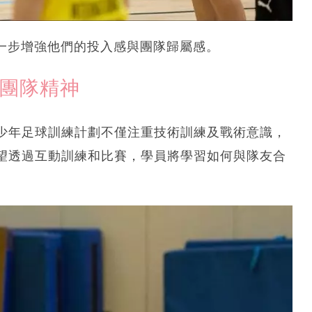
進一步增強他們的投入感與團隊歸屬感。
與團隊精神
少年足球訓練計劃不僅注重技術訓練及戰術意識，
望透過互動訓練和比賽，學員將學習如何與隊友合