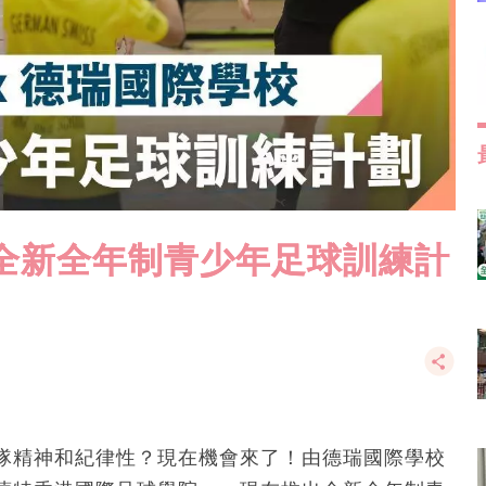
全新全年制青少年足球訓練計
隊精神和紀律性？現在機會來了！由德瑞國際學校