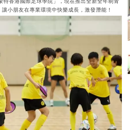
蒙特香港國際足球學院」，現在推出全新全年制青
，讓小朋友在專業環境中快樂成長，激發潛能！