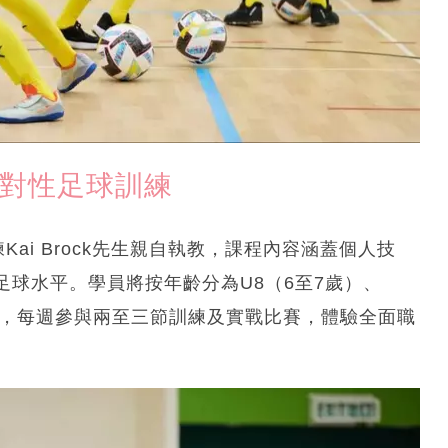
針對性足球訓練
ai Brock先生親自執教，課程內容涵蓋個人技
球水平。學員將按年齡分為U8（6至7歲）、
個組別，每週參與兩至三節訓練及實戰比賽，體驗全面職