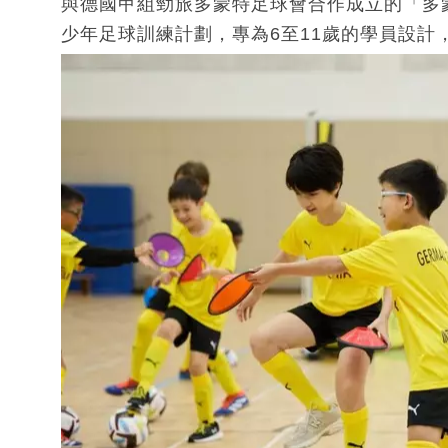
與德國甲組勁旅多蒙特足球會合作成立的「多
少年足球訓練計劃，專為6至11歲的學員設計