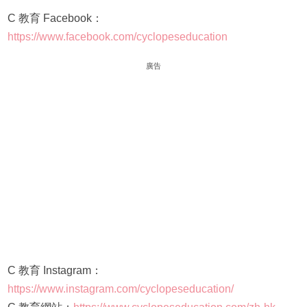
C 教育 Facebook：
https://www.facebook.com/cyclopeseducation
廣告
C 教育 Instagram：
https://www.instagram.com/cyclopeseducation/