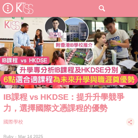
IB課程 vs HKDSE：提升升學競爭
力，選擇國際文憑課程的優勢
國際學校
Ruby
Mar 14 2025