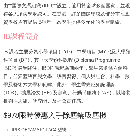
由**國際文憑組織 (IBO)**設立，適用於全球多個國家，並獲
得各大頂尖學府認可。在香港，許多國際學校及部分本地直
資學校均有提供IB課程，為學生提供多元化的學習體驗。
IB課程簡介
IB 課程主要分為小學項目 (PYP)、中學項目 (MYP)及大學預
科項目 (DP)，其中大學預科課程 (Diploma Programme,
IBDP) 最受關注。IBDP 課程為期兩年，學生需選修六個科
目，並涵蓋語言與文學、語言習得、個人與社會、科學、數
學及藝術六大學科範疇。此外，學生需完成知識理論
(TOK)、擴展論文 (EE) 及創意、行動與服務 (CAS)，以培養
批判性思維、研究能力及社會責任感。
$978限時優惠入手除塵蟎吸塵機
IRIS OHYAMA IC-FAC4 型號