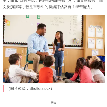
主，而 IB 既有考試，也包括內部評核 (IA)，如實驗報告、論
文及演講等，較注重學生的持續評估及自主學習能力。
（圖片來源：Shutterstock）
廣告