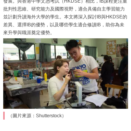
發展。與香港中學文憑考試（HKDSE）相比，IB課程更注重
批判性思維、研究能力及國際視野，適合具備自主學習能力
並計劃升讀海外大學的學生。本文將深入探討IB與HKDSE的
差異、選擇IB的優勢，以及哪些學生適合修讀IB，助你為未
來升學與職涯奠定優勢。
（圖片來源：Shutterstock）