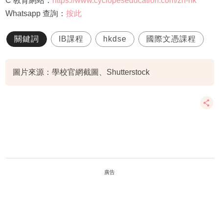
C 教育網站：
https://www.cyclopeseducation.com/zh-hk
Whatsapp 查詢：
按此
關鍵詞
IB課程
hkdse
國際文憑課程
圖片來源：學校官網截圖、Shutterstock
廣告