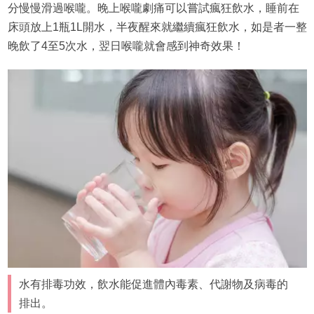
分慢慢滑過喉嚨。晚上喉嚨劇痛可以嘗試瘋狂飲水，睡前在
床頭放上1瓶1L開水，半夜醒來就繼續瘋狂飲水，如是者一整
晚飲了4至5次水，翌日喉嚨就會感到神奇效果！
水有排毒功效，飲水能促進體內毒素、代謝物及病毒的
排出。