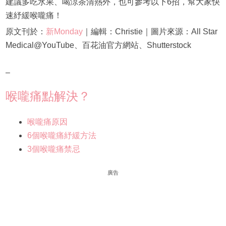
建議多吃水果、喝涼茶清熱外，也可參考以下6招，幫大家快
速紓緩喉嚨痛！
原文刊於：
新Monday
｜編輯：Christie｜圖片來源：All Star
Medical@YouTube、百花油官方網站、Shutterstock
–
喉嚨痛點解決？
喉嚨痛原因
6個喉嚨痛紓緩方法
3個喉嚨痛禁忌
廣告