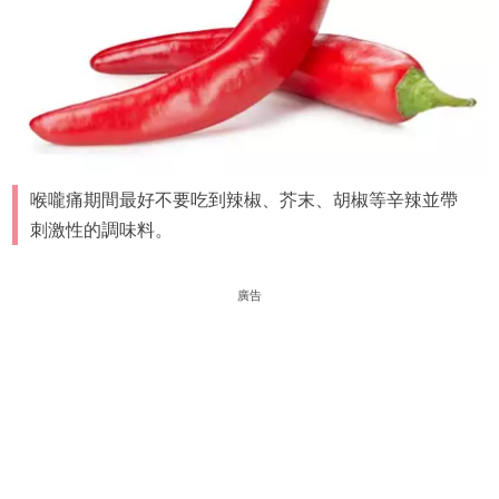
喉嚨痛期間最好不要吃到辣椒、芥末、胡椒等辛辣並帶
刺激性的調味料。
廣告