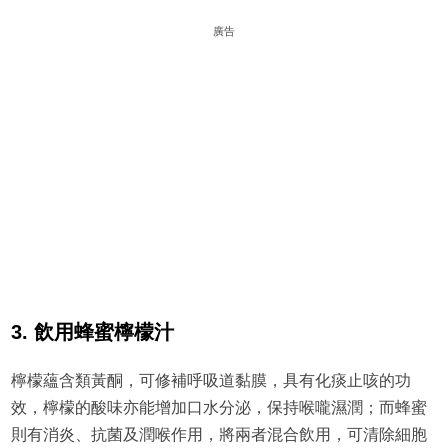
廣告
3. 飲用蜂蜜檸檬汁
檸檬蘊含類黃酮，可修補呼吸道黏膜，具有化痰止咳的功
效，檸檬的酸味亦能增加口水分泌，保持喉嚨濕潤；而蜂蜜
則有消炎、抗菌及潤喉作用，將兩者混合飲用，可清除細胞