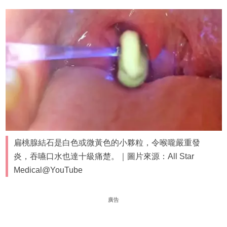
扁桃腺結石是白色或微黃色的小夥粒，令喉嚨嚴重發
炎，吞嚥口水也達十級痛楚。｜圖片來源：All Star
Medical@YouTube
廣告