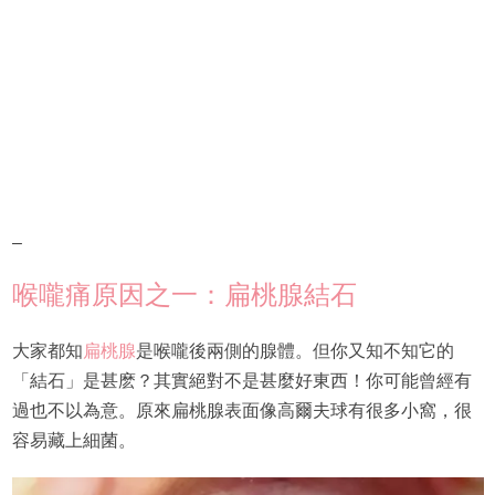
–
喉嚨痛原因之一：扁桃腺結石
大家都知
扁桃腺
是喉嚨後兩側的腺體。但你又知不知它的
「結石」是甚麽？其實絕對不是甚麼好東西！你可能曾經有
過也不以為意。原來扁桃腺表面像高爾夫球有很多小窩，很
容易藏上細菌。