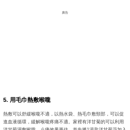
廣告
5. 用毛巾熱敷喉嚨
熱敷可以舒緩喉嚨不適，以熱水袋、熱毛巾敷頸部，可以促
進血液循環，緩解喉嚨疼痛不適。家裡有洋甘菊的可以利用
洋甘菊濕敷喉嚨，止痛效果更佳，首先將1湯匙洋甘菊花加入