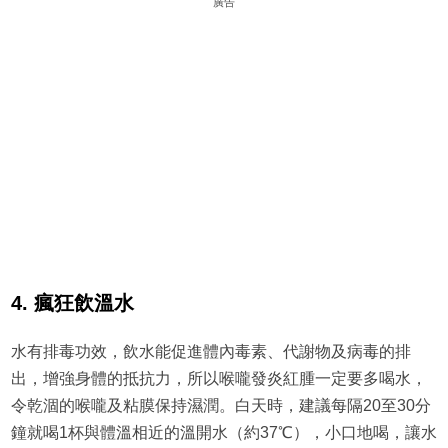
廣告
4. 瘋狂飲溫水
水有排毒功效，飲水能促進體內毒素、代謝物及病毒的排
出，增強身體的抵抗力，所以喉嚨發炎紅腫一定要多喝水，
令乾涸的喉嚨及粘膜保持濕潤。白天時，建議每隔20至30分
鐘就喝1杯與體溫相近的溫開水（約37℃），小口地喝，讓水