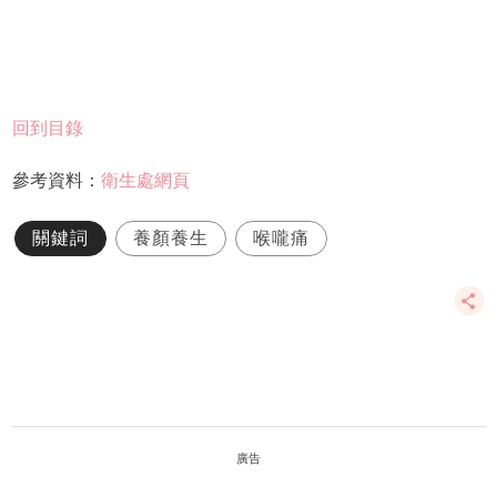
回到目錄
參考資料：
衛生處網頁
關鍵詞
養顏養生
喉嚨痛
廣告