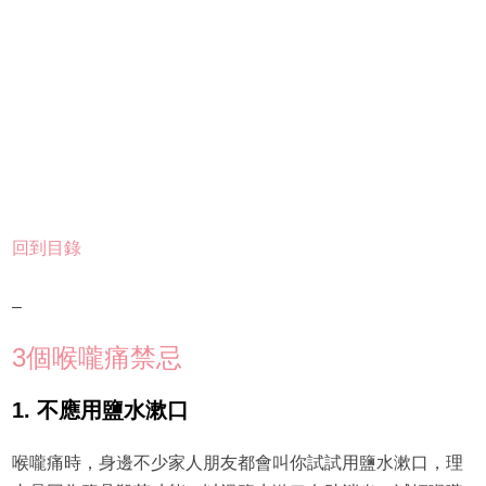
回到目錄
–
3個喉嚨痛禁忌
1. 不應用鹽水漱口
喉嚨痛時，身邊不少家人朋友都會叫你試試用鹽水漱口，理