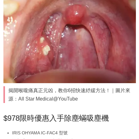
揭開喉嚨痛真正元凶，教你6招快速紓緩方法！｜圖片來
源：All Star Medical@YouTube
$978限時優惠入手除塵蟎吸塵機
IRIS OHYAMA IC-FAC4 型號