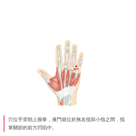
穴位手背朝上握拳，液門就位於無名指與小指之間，指
掌關節的前方凹陷中。