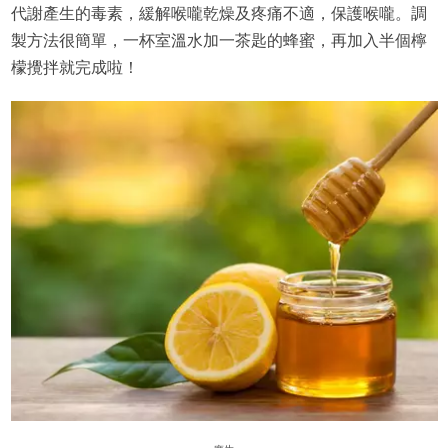
代謝產生的毒素，緩解喉嚨乾燥及疼痛不適，保護喉嚨。調
製方法很簡單，一杯室溫水加一茶匙的蜂蜜，再加入半個檸
檬攪拌就完成啦！