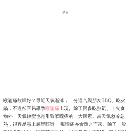
廣告
喉嚨痛飲咩好？最近天氣漸涼，十分適合與朋友BBQ、吃火
鍋，不過卻容易導致
喉嚨痛
出現。除了因多吃熱氣、上火食
物外，天氣轉變也是引致喉嚨痛的一大因素。當天氣忽冷忽
熱，很容易患上感冒咳嗽， 喉嚨痛亦會隨之而來。除了一般