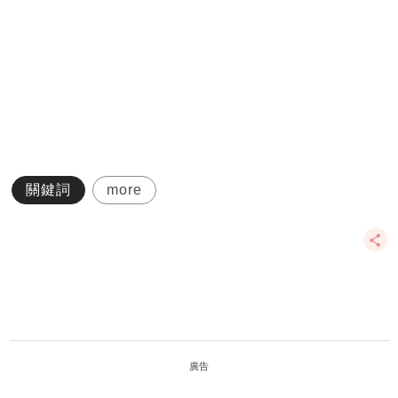
關鍵詞
more
廣告