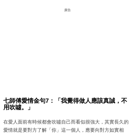
廣告
七師傅愛情金句7：「我覺得做人應該真誠，不
用吹噓。」
在愛人面前有時候都會吹噓自己而看似很強大，其實長久的
愛情就是要對方了解「你」這一個人，應要向對方如實相