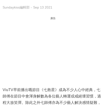
Sundaykiss編輯部
Sep 13 2021
廣告
ViuTV早前播出嘅節目《七救星》成為不少人心中經典，七
師傅在節目中會渾身解數為各位藝人轉運或戒絕壞習慣，過
程大放笑彈。除此之外七師傅亦為不少藝人解決感情疑難，