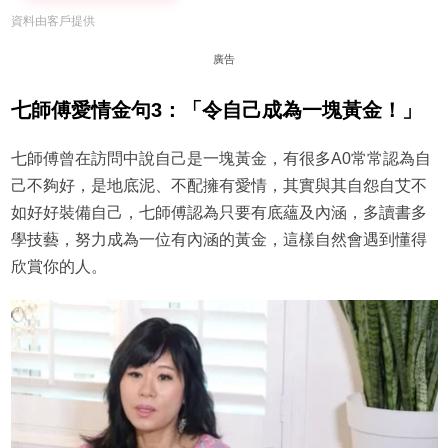
資料由客戶提供
廣告
七師傅愛情金句3：「令自己成為一塊黃金！」
七師傅曾在訪問中說自己是一塊黃金，有很多A0常常認為自
己不夠好，是地底泥、不配擁有愛情，其實與其自怨自艾不
如好好裝備自己，七師傅認為只要有底蘊及內涵，多讀書多
學技藝，努力成為一位有內涵的黃金，這樣自然會遇到懂得
欣賞你的人。