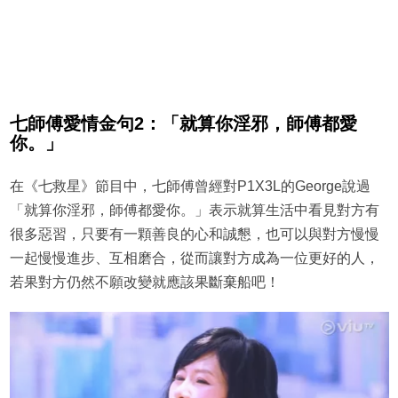
七師傅愛情金句2：「就算你淫邪，師傅都愛
你。」
在《七救星》節目中，七師傅曾經對P1X3L的George說過
「就算你淫邪，師傅都愛你。」表示就算生活中看見對方有
很多惡習，只要有一顆善良的心和誠懇，也可以與對方慢慢
一起慢慢進步、互相磨合，從而讓對方成為一位更好的人，
若果對方仍然不願改變就應該果斷棄船吧！