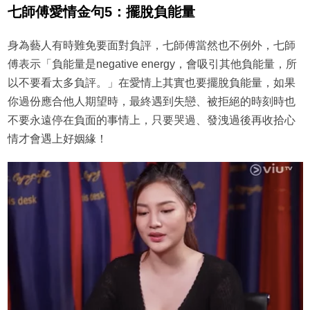
七師傅愛情金句5：擺脫負能量
身為藝人有時難免要面對負評，七師傅當然也不例外，七師
傅表示「負能量是negative energy，會吸引其他負能量，所
以不要看太多負評。」在愛情上其實也要擺脫負能量，如果
你過份應合他人期望時，最終遇到失戀、被拒絕的時刻時也
不要永遠停在負面的事情上，只要哭過、發洩過後再收拾心
情才會遇上好姻緣！