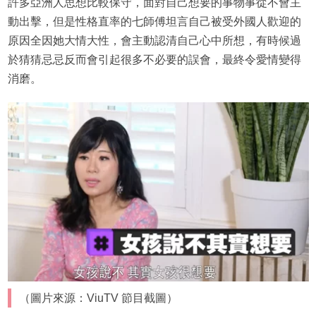
許多亞洲人思想比較保守，面對自己想要的事物事從不會主
動出擊，但是性格直率的七師傅坦言自己被受外國人歡迎的
原因全因她大情大性，會主動認清自己心中所想，有時候過
於猜猜忌忌反而會引起很多不必要的誤會，最終令愛情變得
消磨。
（圖片來源：ViuTV 節目截圖）