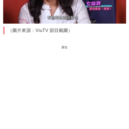
（圖片來源：ViuTV 節目截圖）
廣告