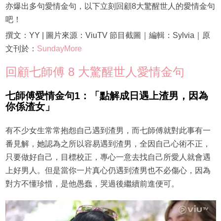
亦爆出多句愛情金句，以下立刻回顧8大驚醒世人的愛情金句
吧！
撰文：YY | 圖片來源：ViuTV 節目截圖｜編輯：Sylvia｜原
文刊於：
SundayMore
回顧​​七師傅 8 大驚醒世人愛情金句
七師傅愛情金句1：「點解成日遇上渣男，因為
你係渣女」
有不少女生常常抱怨自己遇到渣男，而七師傅就對此事有一
番見解，她認為之所以容易遇到渣男，全因自己心術不正，
只要做好自己，目標校正，專心一意去找自己所愛人就會遇
上好男人。但是當你一片真心仍遇到渣男也不必傷心，因為
對方不懂珍惜，是他愚蠢，哭過後繼續前進便可。