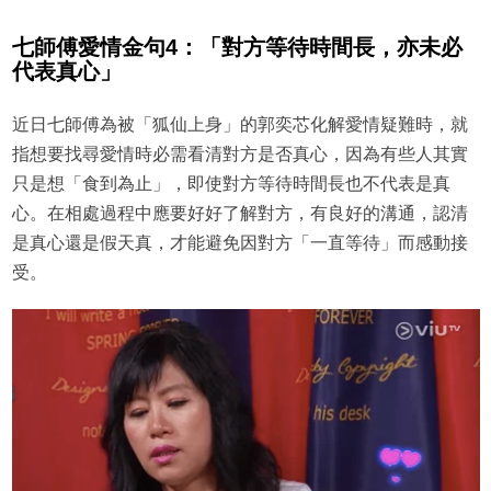
七師傅愛情金句4：「對方等待時間長，亦未必
代表真心」
近日七師傅為被「狐仙上身」的郭奕芯化解愛情疑難時，就
指想要找尋愛情時必需看清對方是否真心，因為有些人其實
只是想「食到為止」，即使對方等待時間長也不代表是真
心。在相處過程中應要好好了解對方，有良好的溝通，認清
是真心還是假天真，才能避免因對方「一直等待」而感動接
受。