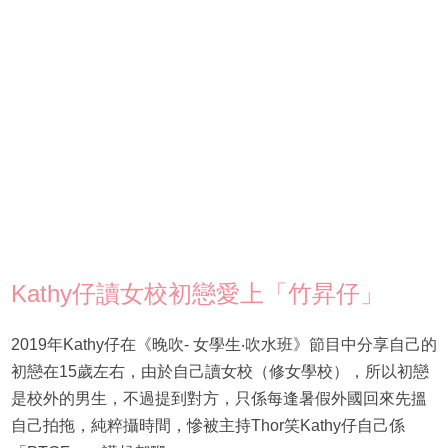
Kathy仔讀女校初戀愛上「竹昇仔」
2019年Kathy仔在《晚吹- 女學生‧吹水班》節目中分享自己的
初戀在15歲左右，由於自己讀女校（修女學校），所以初戀
是校外的男生，不過提到對方，只係每逢暑假外國回來先搵
自己拍拖，純粹攝時間，慘被主持Thor笑Kathy仔自己係