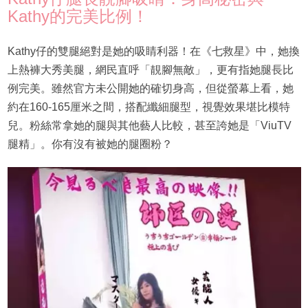
Kathy的完美比例！
Kathy仔的雙腿絕對是她的吸睛利器！在《七救星》中，她換
上熱褲大秀美腿，網民直呼「靚腳無敵」，更有指她腿長比
例完美。雖然官方未公開她的確切身高，但從螢幕上看，她
約在160-165厘米之間，搭配纖細腿型，視覺效果堪比模特
兒。粉絲常拿她的腿與其他藝人比較，甚至誇她是「ViuTV
腿精」。你有沒有被她的腿圈粉？