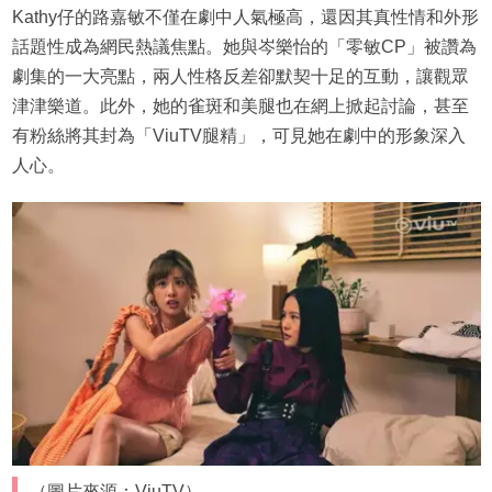
Kathy仔的路嘉敏不僅在劇中人氣極高，還因其真性情和外形
話題性成為網民熱議焦點。她與岑樂怡的「零敏CP」被讚為
劇集的一大亮點，兩人性格反差卻默契十足的互動，讓觀眾
津津樂道。此外，她的雀斑和美腿也在網上掀起討論，甚至
有粉絲將其封為「ViuTV腿精」，可見她在劇中的形象深入
人心。
（圖片來源：ViuTV）