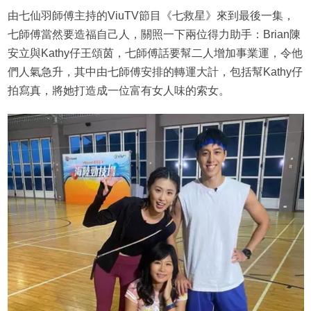
由七仙羽師傅主持的ViuTV節目《七救星》來到最後一集，
七師傅當然要造福自己人，關照一下兩位得力助手：Brian陳
安立與Kathy仔王頌茵，七師傅話要幫二人增加事業運，令他
們人氣急升，其中由七師傅安排的轉運大計，包括幫Kathy仔
拍寫真，將她打造成一位富有女人味的索女。