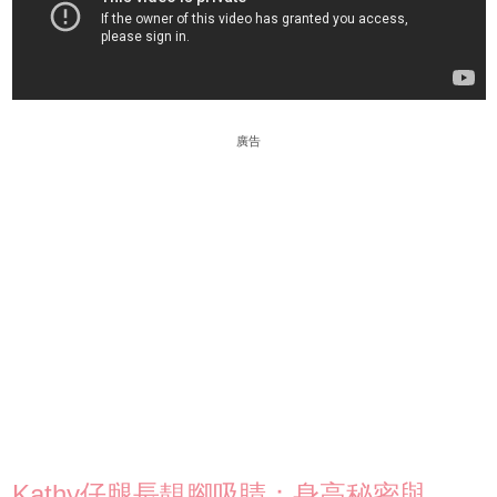
廣告
Kathy仔腿長靚腳吸睛：身高秘密與