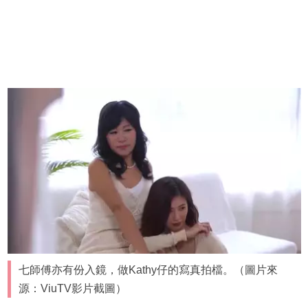
七師傅亦有份入鏡，做Kathy仔的寫真拍檔。（圖片來
源：ViuTV影片截圖）