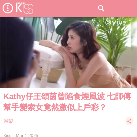
Kathy仔王頌茵曾陷食煙風波 七師傅
幫手變索女竟然激似上戶彩？
娛樂
Kiss
Mar 1 2025