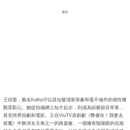
廣告
王頌茵，藝名Kathy仔以其短髮清新形象和毫不做作的個性獲
觀眾歡心。她從拍攝網上短片起步，到成為綜藝節目常客，
甚至跨界拍劇和電影。王在ViuTV原創劇《弊傢伙！我要去
祓魔》中飾演女主角之一的路嘉敏，一個擁有陰陽眼的化妝