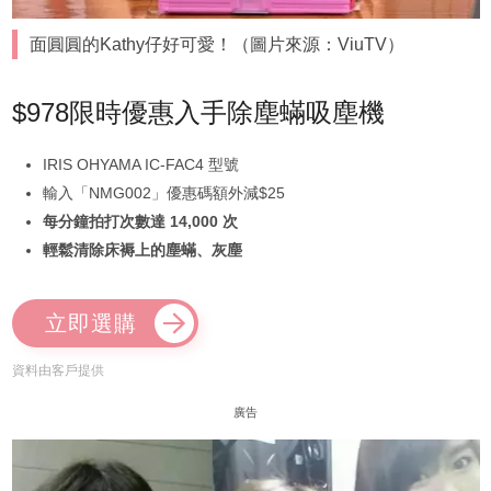
面圓圓的Kathy仔好可愛！（圖片來源：ViuTV）
$978限時優惠入手除塵蟎吸塵機
IRIS OHYAMA IC-FAC4 型號
輸入「NMG002」優惠碼額外減$25
每分鐘拍打次數達 14,000 次
輕鬆清除床褥上的塵蟎、灰塵
立即選購
資料由客戶提供
廣告