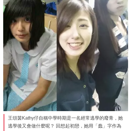
王頌茵Kathy仔自稱中學時期是一名經常逃學的廢青，她
逃學後又會做什麼呢？ 回想起初戀，她用「蠢」字作為