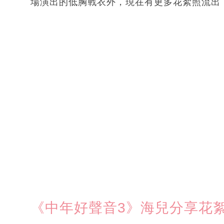
場演出的低胸戰衣外，現在有更多花絮照流出
《中年好聲音3》海兒分享花絮