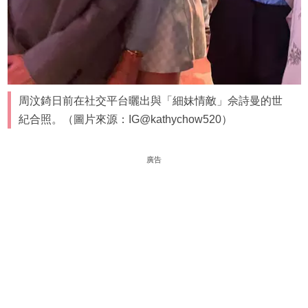
周汶錡日前在社交平台曬出與「細妹情敵」佘詩曼的世
紀合照。（圖片來源：IG@kathychow520）
廣告