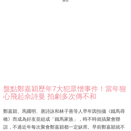
廣告
盤點鄭嘉穎歷年7大犯眾憎事件！當年狠
心飛起佘詩曼 拍劇多次傳不和
鄭嘉穎、馬國明、唐詩詠和林子善等人早年因拍攝《鐵馬尋
橋》而成為好友並組成「鐵馬家族」，時不時就搞聚會聯
誼，不過近年每次聚會鄭嘉穎都一定缺席。早前鄭嘉穎就不