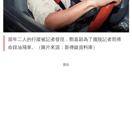
當年二人的行蹤被記者發現，鄭嘉穎為了擺脫記者而搏
命踩油飛車。（圖片來源：新傳媒資料庫）
廣告