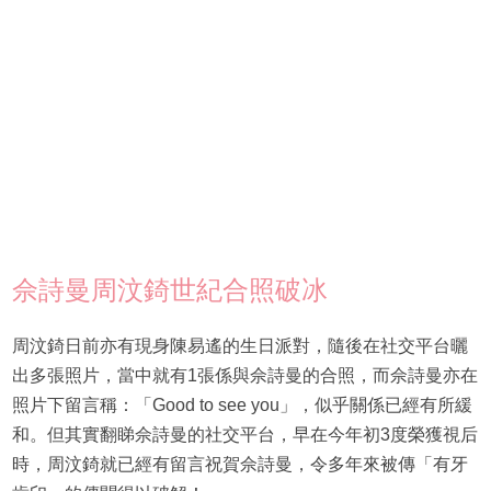
佘詩曼周汶錡世紀合照破冰
周汶錡日前亦有現身陳易遙的生日派對，隨後在社交平台曬
出多張照片，當中就有1張係與佘詩曼的合照，而佘詩曼亦在
照片下留言稱：「Good to see you」，似乎關係已經有所緩
和。但其實翻睇佘詩曼的社交平台，早在今年初3度榮獲視后
時，周汶錡就已經有留言祝賀佘詩曼，令多年來被傳「有牙