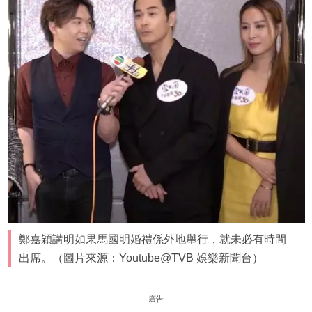
鄭嘉穎講明如果馬國明婚禮係外地舉行，就未必有時間
出席。（圖片來源：Youtube@TVB 娛樂新聞台）
廣告