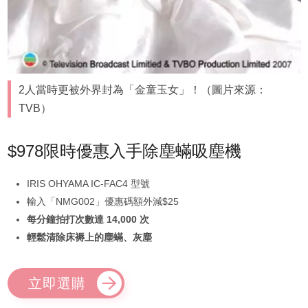
2人當時更被外界封為「金童玉女」！（圖片來源：
TVB）
$978限時優惠入手除塵蟎吸塵機
IRIS OHYAMA IC-FAC4 型號
輸入「NMG002」優惠碼額外減$25
每分鐘拍打次數達 14,000 次
輕鬆清除床褥上的塵蟎、灰塵
立即選購