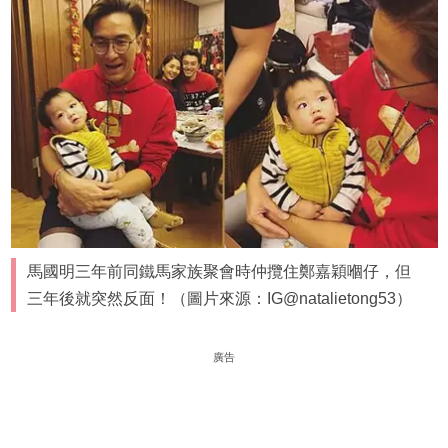
馬國明三年前同鐵馬家族聚會時仲攬住鄭嘉穎嗰仔，但
三年後就突然反面！（圖片來源：IG@natalietong53）
廣告