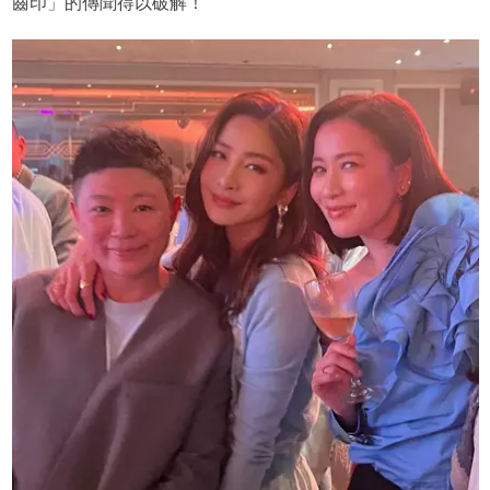
齒印」的傳聞得以破解！