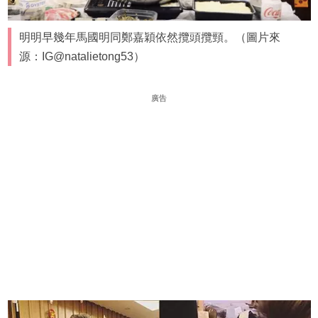
明明早幾年馬國明同鄭嘉穎依然攬頭攬頸。（圖片來
源：IG@natalietong53）
廣告