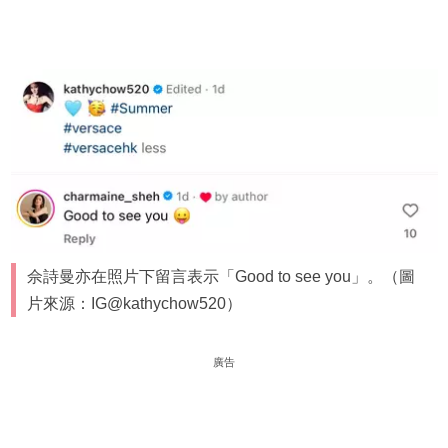
佘詩曼亦在照片下留言表示「Good to see you」。（圖
片來源：IG@kathychow520）
廣告