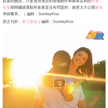
茹素的她指，只要選擇適合的瑜伽動作和吸收足夠的
營養
，
安胎
期間繼續運動和食素是沒有問題的，她更大方公開
素食
孕婦餐單。 ｜編輯：SundayKiss
原文刊於：
東方新地
｜編輯：SundayKiss