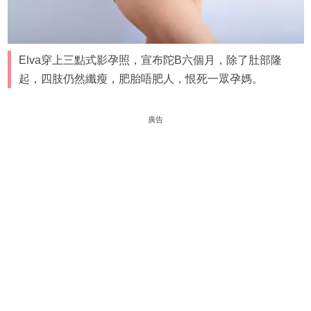
Elva穿上三點式影孕照，宣布陀B六個月，除了肚部隆
起，四肢仍然纖瘦，肥胎唔肥人，恨死一眾孕媽。
廣告