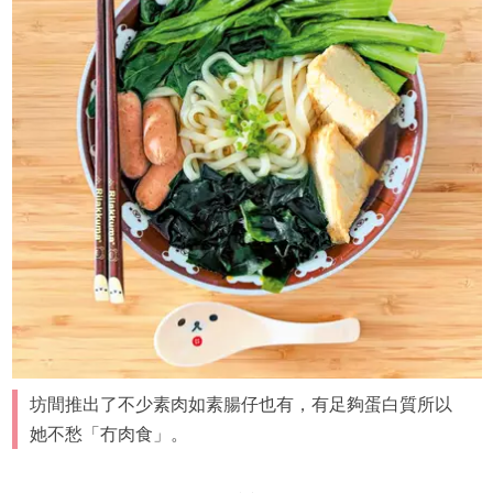
坊間推出了不少素肉如素腸仔也有，有足夠蛋白質所以
她不愁「冇肉食」。