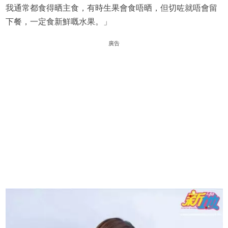
我通常都食得晒主食，有時生果會食唔晒，但切咗就唔會留
下餐，一定食新鮮嘅水果。」
廣告