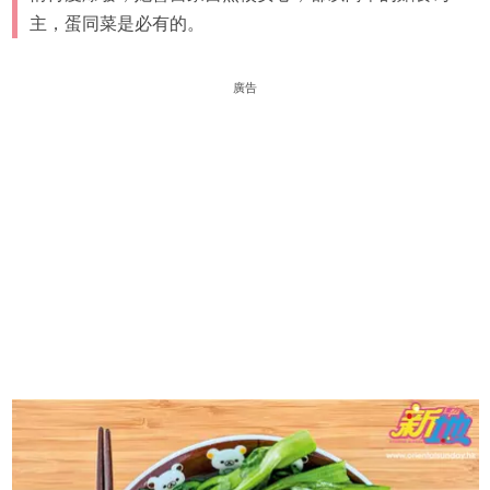
主，蛋同菜是必有的。
廣告