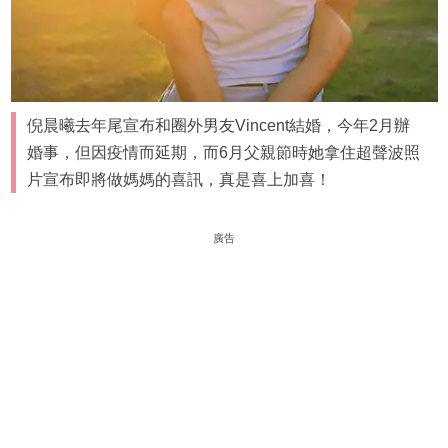
倪晨曦去年尾宣布和圈外男友Vincent結婚，今年2月辦
婚事，但因疫情而延期，而6月父親節時她拿住超聲波照
片宣布即將做媽媽的喜訊，真是喜上加喜！
廣告