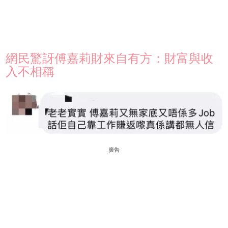
網民驚訝傅嘉莉財來自有方：財富與收
入不相稱
廣告