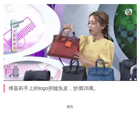
傅嘉莉手上的togo拼鱷魚皮，炒價28萬。
廣告