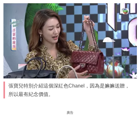
張寶兒特別介紹這個深紅色Chanel，因為是嫲嫲送贈，
所以最有紀念價值。
廣告