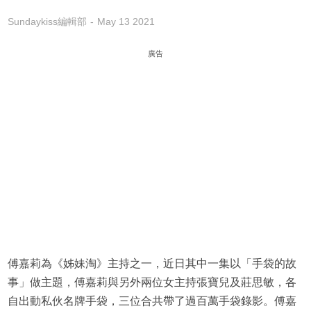
Sundaykiss編輯部
May 13 2021
廣告
傅嘉莉為《姊妹淘》主持之一，近日其中一集以「手袋的故
事」做主題，傅嘉莉與另外兩位女主持張寶兒及莊思敏，各
自出動私伙名牌手袋，三位合共帶了過百萬手袋錄影。傅嘉