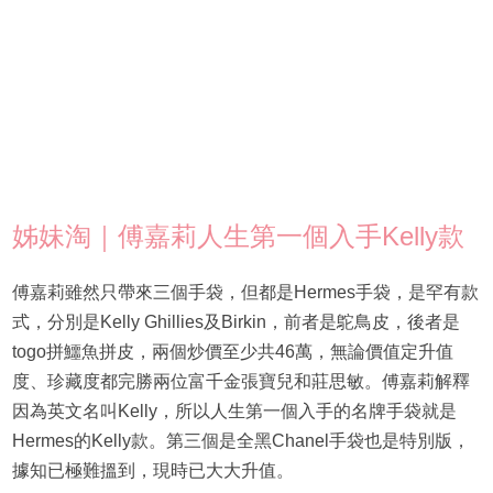
姊妹淘｜傅嘉莉人生第一個入手Kelly款
傅嘉莉雖然只帶來三個手袋，但都是Hermes手袋，是罕有款
式，分別是Kelly Ghillies及Birkin，前者是鴕鳥皮，後者是
togo拼鱷魚拼皮，兩個炒價至少共46萬，無論價值定升值
度、珍藏度都完勝兩位富千金張寶兒和莊思敏。傅嘉莉解釋
因為英文名叫Kelly，所以人生第一個入手的名牌手袋就是
Hermes的Kelly款。第三個是全黑Chanel手袋也是特別版，
據知已極難搵到，現時已大大升值。