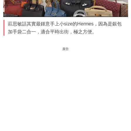
莊思敏話其實最鍾意手上小size的Hermes，因為是銀包
加手袋二合一，適合平時出街，極之方便。
廣告