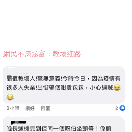
網民不滿炫富：教壞細路