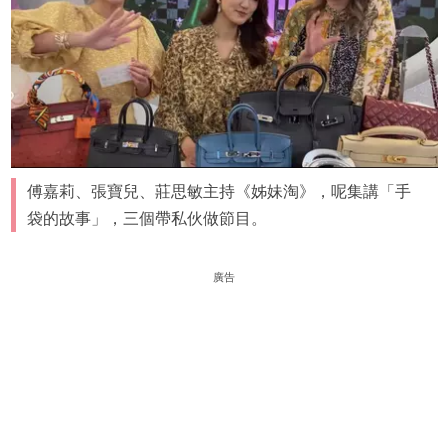
傅嘉莉、張寶兒、莊思敏主持《姊妹淘》，呢集講「手
袋的故事」，三個帶私伙做節目。
廣告