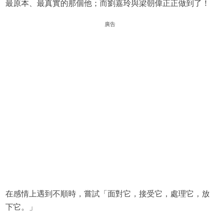
最原本、最真實的那個他；而劉嘉玲與梁朝偉正正做到了！
廣告
在感情上遇到不順時，嘗試
「面對它，接受它，處理它，放
下它。」