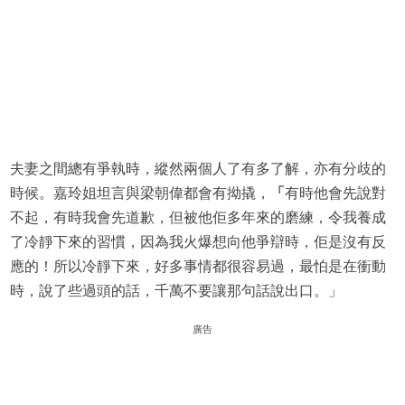
夫妻之間總有爭執時，縱然兩個人了有多了解，亦有分歧的
時候。嘉玲姐坦言與梁朝偉都會有拗撬，
「
有時他會先說對
不起，有時我會先道歉，但被他佢多年來的磨練，令我養成
了冷靜下來的習慣，因為我火爆想向他爭辯時，佢是沒有反
應的！所以冷靜下來，好多事情都很容易過，最怕是在衝動
時，說了些過頭的話，千萬不要讓那句話說出口。」
廣告