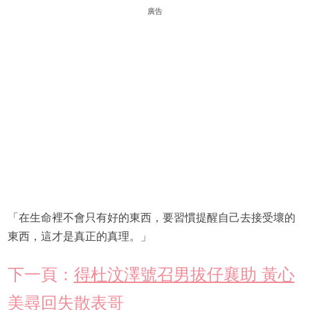
廣告
「在生命裡不會只有好的東西，要習慣提醒自己去接受壞的
東西，這才是真正的真理。」
下一頁：
得杜汶澤號召男拔仔襄助 黃心
美尋回失散表哥