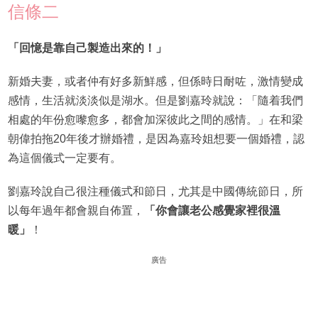
信條二
「回憶是靠自己製造出來的！」
新婚夫妻，或者仲有好多新鮮感，但係時日耐咗，激情變成
感情，生活就淡淡似是湖水。但是劉嘉玲就說：「隨着我們
相處的年份愈嚟愈多，都會加深彼此之間的感情。」在和梁
朝偉拍拖20年後才辦婚禮，是因為嘉玲姐想要一個婚禮，認
為這個儀式一定要有。
劉嘉玲說自己很注種儀式和節日，尤其是中國傳統節日，所
以每年過年都會親自佈置，
「你會讓老公感覺家裡很溫
暖」
！
廣告