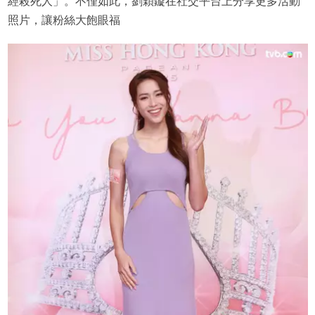
經殺死人」。不僅如此，劉穎鏇在社交平台上分享更多活動
照片，讓粉絲大飽眼福