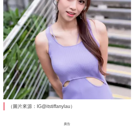
（圖片來源：IG@itstiffanylau）
廣告