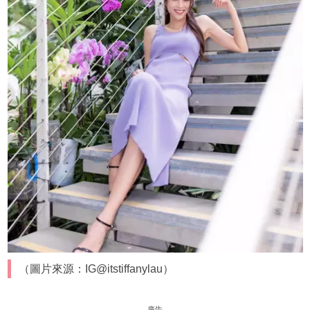
（圖片來源：IG@itstiffanylau）
廣告