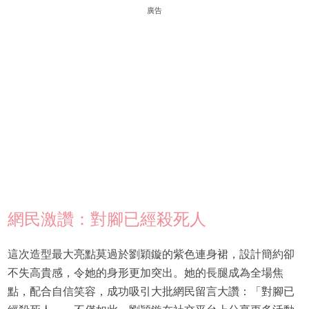
廣告
網民激讚：對腳已經殺死人
這次造型最大亮點莫過於劉穎鏇的紫色連身裙，設計簡約卻
不失高貴感，令她的身形更加突出。她的長腿成為全場焦
點，配合自信笑容，成功吸引大批網民留言大讚：「對腳已