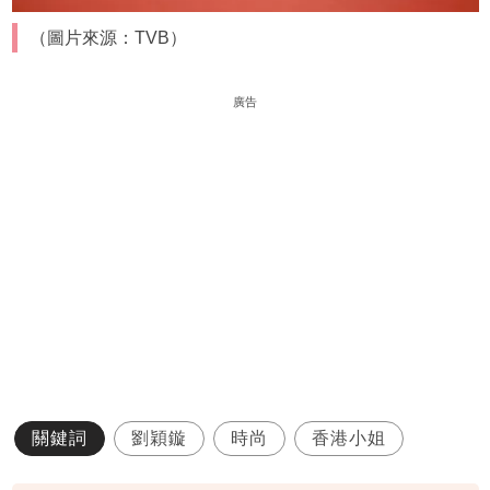
（圖片來源：TVB）
廣告
關鍵詞
劉穎鏇
時尚
香港小姐