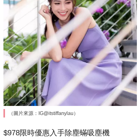
（圖片來源：IG@itstiffanylau）
$978限時優惠入手除塵蟎吸塵機