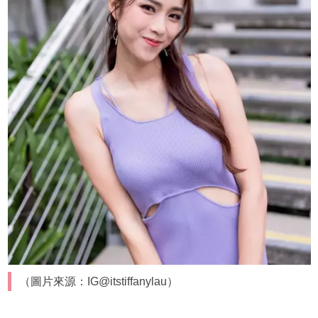
（圖片來源：IG@itstiffanylau）