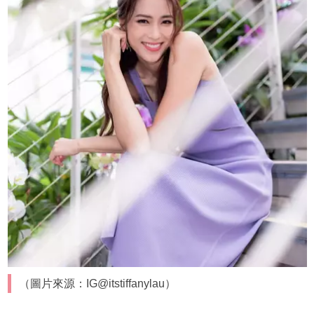
（圖片來源：IG@itstiffanylau）