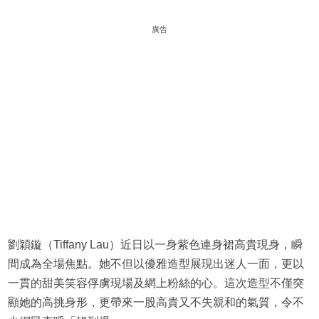
廣告
劉穎鏇（Tiffany Lau）近日以一身紫色連身裙高貴現身，瞬
間成為全場焦點。她不但以優雅造型展現出迷人一面，更以
一貫的甜美笑容俘虜現場及網上粉絲的心。這次造型不僅突
顯她的高挑身形，更帶來一股高貴又不失親和的氣質，令不