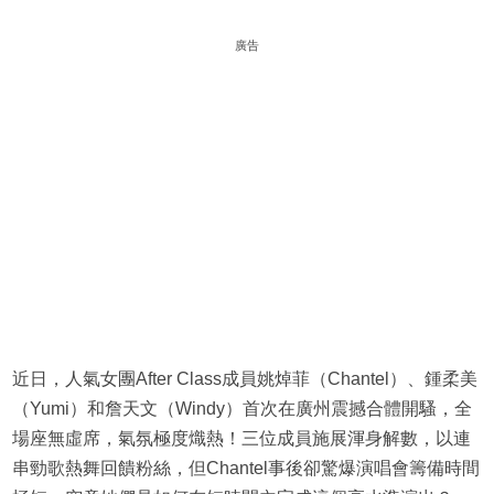
廣告
近日，人氣女團After Class成員姚焯菲（Chantel）、鍾柔美
（Yumi）和詹天文（Windy）首次在廣州震撼合體開騷，全
場座無虛席，氣氛極度熾熱！三位成員施展渾身解數，以連
串勁歌熱舞回饋粉絲，但Chantel事後卻驚爆演唱會籌備時間