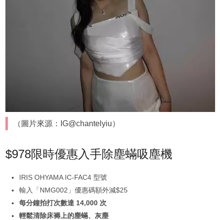
（圖片來源：IG@chantelyiu）
$978限時優惠入手除塵蟎吸塵機
IRIS OHYAMA IC-FAC4 型號
輸入「NMG002」優惠碼額外減$25
每分鐘拍打次數達 14,000 次
輕鬆清除床褥上的塵蟎、灰塵