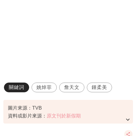
關鍵詞
姚焯菲
詹天文
鍾柔美
圖片來源：TVB
資料或影片來源：
原文刊於新假期