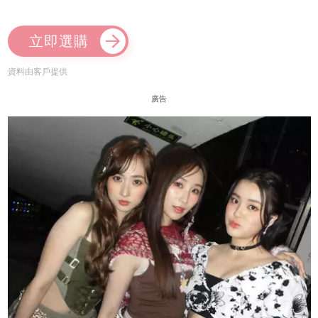
立即選購
資料由客戶提供
廣告