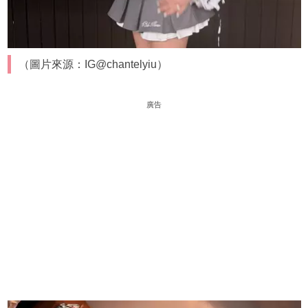
（圖片來源：IG@chantelyiu）
廣告