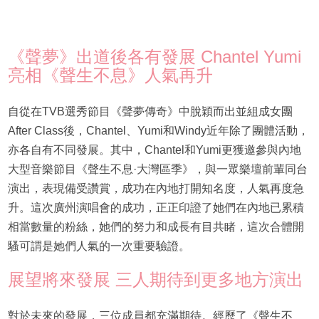
《聲夢》出道後各有發展 Chantel Yumi
亮相《聲生不息》人氣再升
自從在TVB選秀節目《聲夢傳奇》中脫穎而出並組成女團
After Class後，Chantel、Yumi和Windy近年除了團體活動，
亦各自有不同發展。其中，Chantel和Yumi更獲邀參與內地
大型音樂節目《聲生不息·大灣區季》，與一眾樂壇前輩同台
演出，表現備受讚賞，成功在內地打開知名度，人氣再度急
升。這次廣州演唱會的成功，正正印證了她們在內地已累積
相當數量的粉絲，她們的努力和成長有目共睹，這次合體開
騷可謂是她們人氣的一次重要驗證。
展望將來發展 三人期待到更多地方演出
對於未來的發展，三位成員都充滿期待。經歷了《聲生不