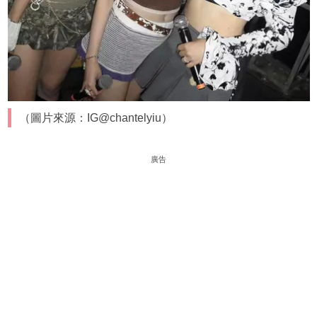
（圖片來源：IG@chantelyiu）
廣告