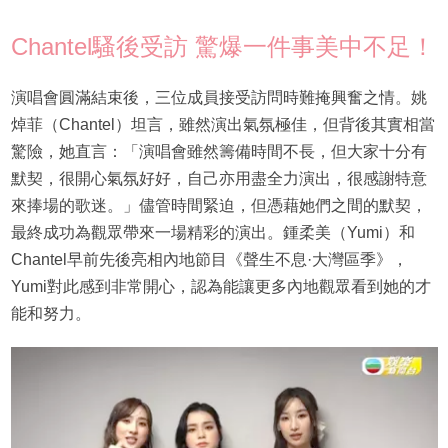
Chantel騷後受訪 驚爆一件事美中不足！
演唱會圓滿結束後，三位成員接受訪問時難掩興奮之情。姚
焯菲（Chantel）坦言，雖然演出氣氛極佳，但背後其實相當
驚險，她直言：「演唱會雖然籌備時間不長，但大家十分有
默契，很開心氣氛好好，自己亦用盡全力演出，很感謝特意
來捧場的歌迷。」儘管時間緊迫，但憑藉她們之間的默契，
最終成功為觀眾帶來一場精彩的演出。鍾柔美（Yumi）和
Chantel早前先後亮相內地節目《聲生不息·大灣區季》，
Yumi對此感到非常開心，認為能讓更多內地觀眾看到她的才
能和努力。