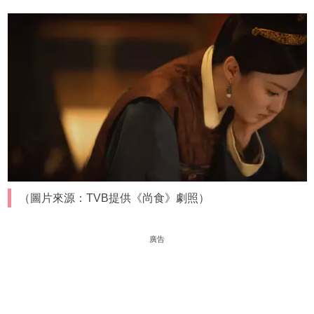
（圖片來源：TVB提供《尚食》劇照）
廣告