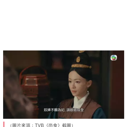
（圖片來源：TVB《尚食》截圖）