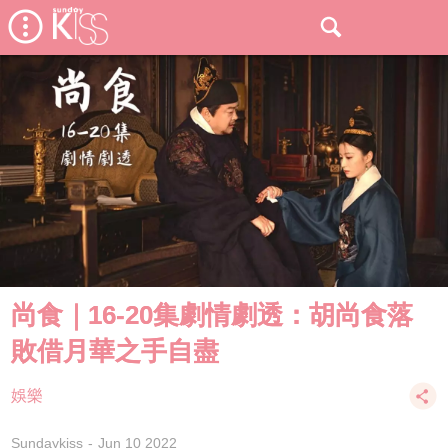
尚食｜16-20集劇情劇透：胡尚食落
敗借月華之手自盡
娛樂
Sundaykiss
Jun 10 2022