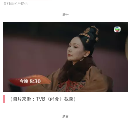
資料由客戶提供
廣告
（圖片來源：TVB《尚食》截圖）
廣告