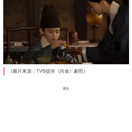
（圖片來源：TVB提供《尚食》劇照）
廣告