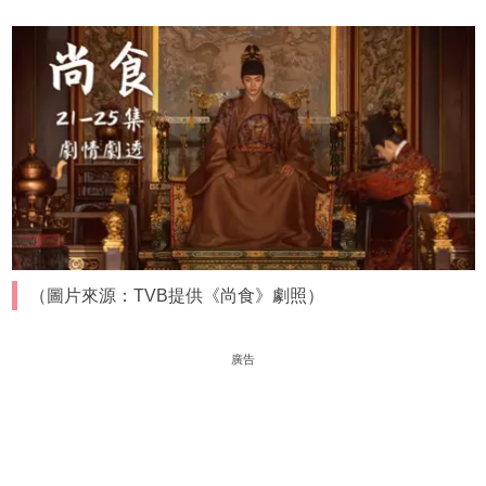
（圖片來源：TVB提供《尚食》劇照）
廣告