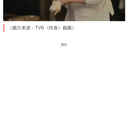
（圖片來源：TVB《尚食》截圖）
廣告